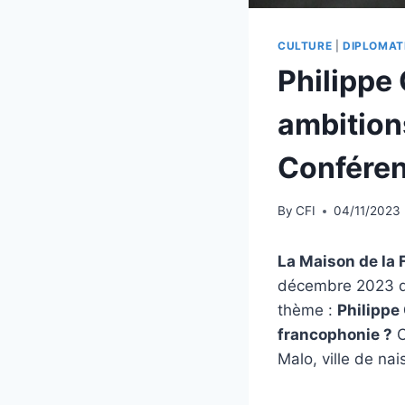
CULTURE
|
DIPLOMAT
Philippe 
ambition
Conféren
By
CFI
04/11/2023
La Maison de la
décembre 2023 de
thème :
Philippe 
francophonie ?
C
Malo, ville de na