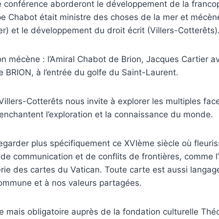
e conférence aborderont le développement de la francop
ppe Chabot était ministre des choses de la mer et mécèn
r) et le développement du droit écrit (Villers-Cotterêts)
 mécène : l’Amiral Chabot de Brion, Jacques Cartier a
île BRION, à l’entrée du golfe du Saint-Laurent.
 Villers-Cotterêts nous invite à explorer les multiples fac
enchantent l’exploration et la connaissance du monde.
regarder plus spécifiquement ce XVIème siècle où fleuri
de communication et de conflits de frontières, comme l’i
erie des cartes du Vatican. Toute carte est aussi langage
ommune et à nos valeurs partagées.
ite mais obligatoire auprès de la fondation culturelle Th