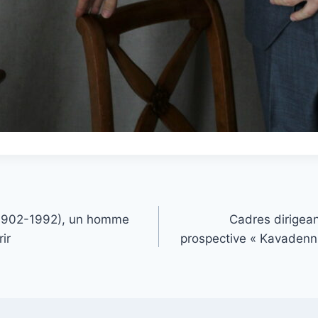
1902-1992), un homme
Cadres dirigean
ir
prospective « Kavadenn