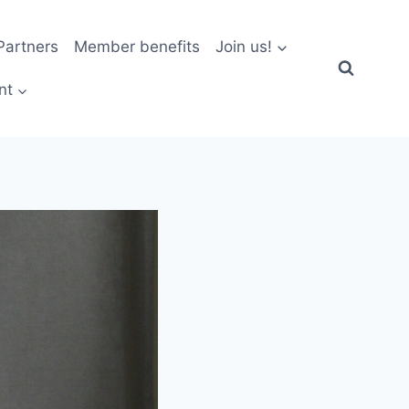
artners
Member benefits
Join us!
nt