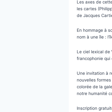
Les axes de cett
les cartes (Phili
de Jacques Cartie
En hommage à son
nom à une île : l’
Le ciel lexical de
francophonie qui 
Une invitation à 
nouvelles formes 
colorée de la gal
notre humanité c
Inscription gratu