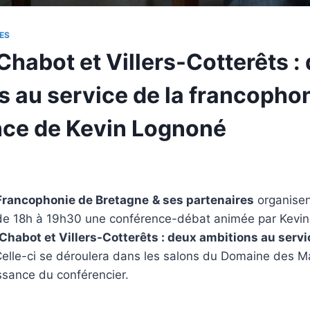
ES
Chabot et Villers-Cotterêts :
s au service de la francophon
ce de Kevin Lognoné
 Francophonie de Bretagne
& ses partenaires
organisen
 18h à 19h30 une conférence-débat animée par Kevin 
Chabot et Villers-Cotterêts : deux ambitions au servi
elle-ci se déroulera dans les salons du Domaine des Ma
issance du conférencier.