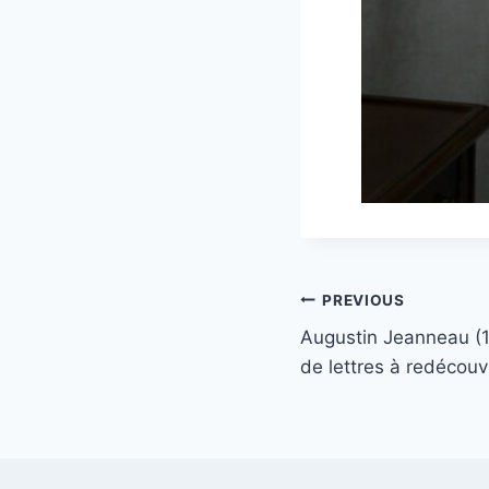
Post
PREVIOUS
Augustin Jeanneau (
navigation
de lettres à redécouvr