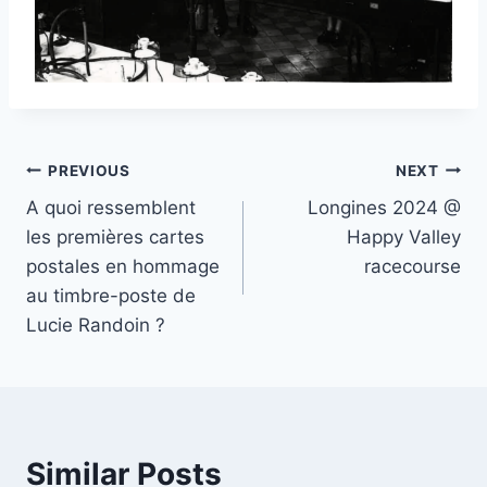
Post
PREVIOUS
NEXT
A quoi ressemblent
Longines 2024 @
navigation
les premières cartes
Happy Valley
postales en hommage
racecourse
au timbre-poste de
Lucie Randoin ?
Similar Posts