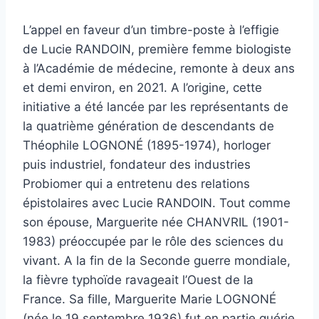
L’appel en faveur d’un timbre-poste à l’effigie
de Lucie RANDOIN, première femme biologiste
à l’Académie de médecine, remonte à deux ans
et demi environ, en 2021. A l’origine, cette
initiative a été lancée par les représentants de
la quatrième génération de descendants de
Théophile LOGNONÉ (1895-1974), horloger
puis industriel, fondateur des industries
Probiomer qui a entretenu des relations
épistolaires avec Lucie RANDOIN. Tout comme
son épouse, Marguerite née CHANVRIL (1901-
1983) préoccupée par le rôle des sciences du
vivant. A la fin de la Seconde guerre mondiale,
la fièvre typhoïde ravageait l’Ouest de la
France. Sa fille, Marguerite Marie LOGNONÉ
(née le 19 septembre 1936) fut en partie guérie