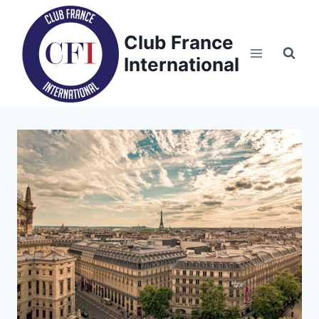
Skip
to
Club France
content
International