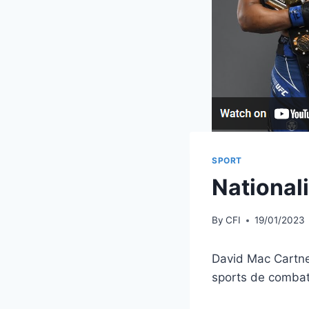
SPORT
National
By
CFI
19/01/2023
David Mac Cartney
sports de combats