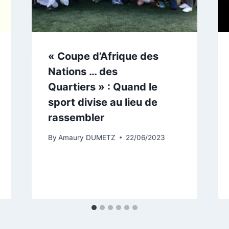
« Coupe d’Afrique des
Nations … des
Quartiers » : Quand le
sport divise au lieu de
rassembler
By
Amaury DUMETZ
22/06/2023