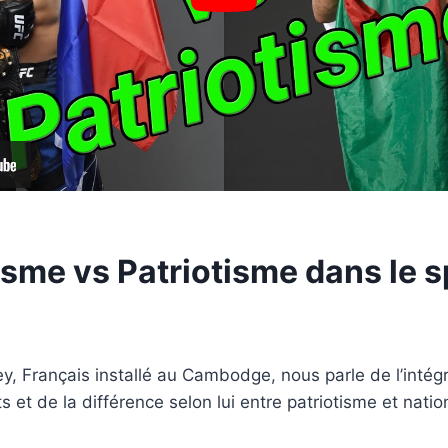
isme vs Patriotisme dans le s
, Français installé au Cambodge, nous parle de l’intégr
 et de la différence selon lui entre patriotisme et natio