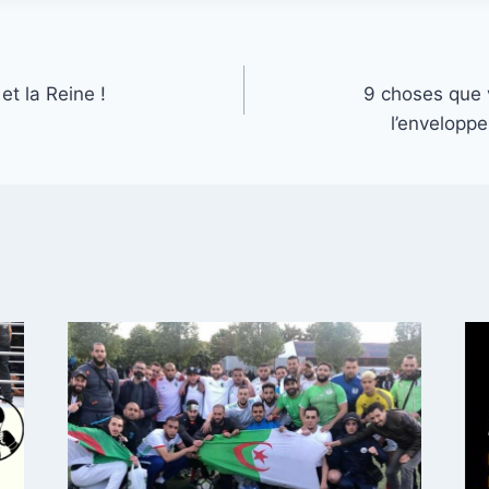
et la Reine !
9 choses que 
l’envelopp