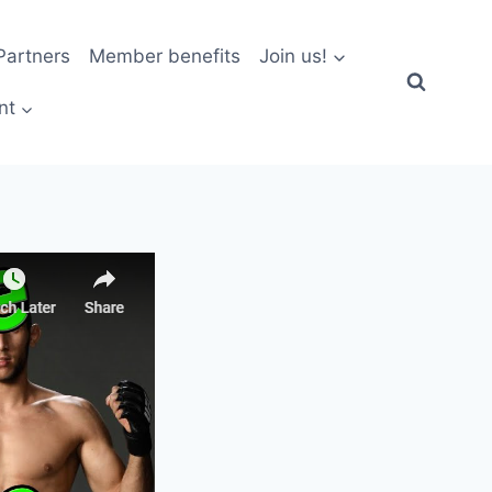
artners
Member benefits
Join us!
nt