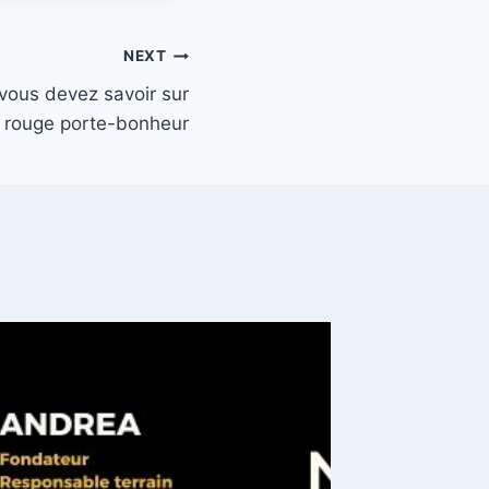
NEXT
vous devez savoir sur
e rouge porte-bonheur