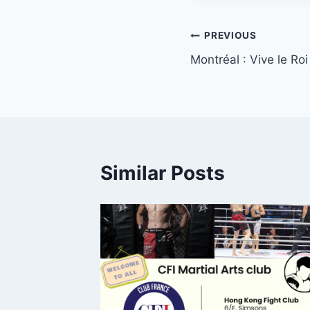
Post
PREVIOUS
Montréal : Vive le Roi 
navigation
Similar Posts