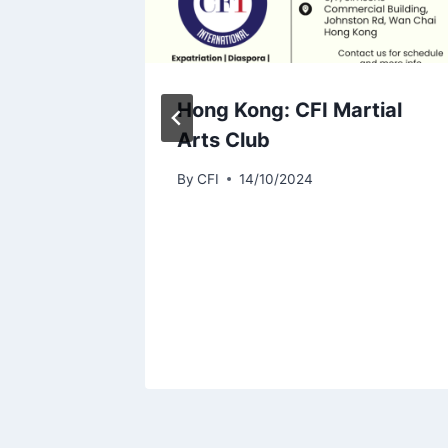
 : Une
Hong Kong: CFI Martial
Arts Club
By
CFI
14/10/2024