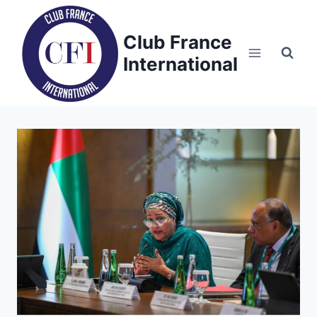
Skip
to
Club France
content
International