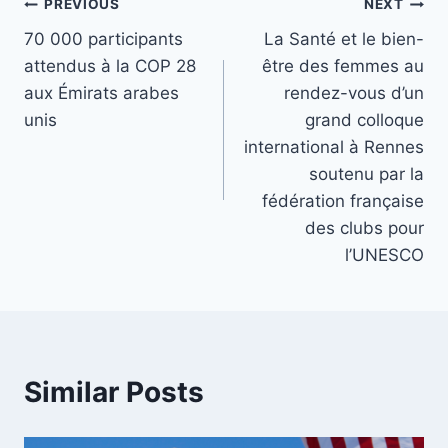
Post
PREVIOUS
NEXT
70 000 participants
La Santé et le bien-
navigation
attendus à la COP 28
être des femmes au
aux Émirats arabes
rendez-vous d’un
unis
grand colloque
international à Rennes
soutenu par la
fédération française
des clubs pour
l’UNESCO
Similar Posts