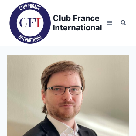
Skip
to
Club France
content
International