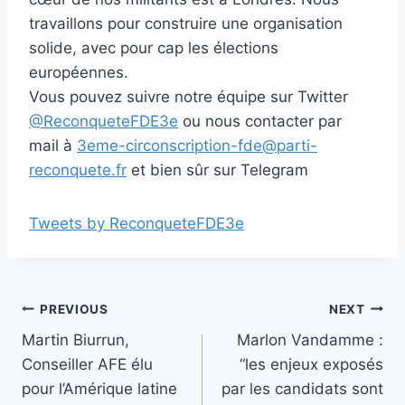
travaillons pour construire une organisation
solide, avec pour cap les élections
européennes.
Vous pouvez suivre notre équipe sur Twitter
@ReconqueteFDE3e
ou nous contacter par
mail à
3eme-circonscription-fde@parti-
reconquete.fr
et bien sûr sur Telegram
Tweets by ReconqueteFDE3e
Post
PREVIOUS
NEXT
Martin Biurrun,
Marlon Vandamme :
navigation
Conseiller AFE élu
“les enjeux exposés
pour l’Amérique latine
par les candidats sont