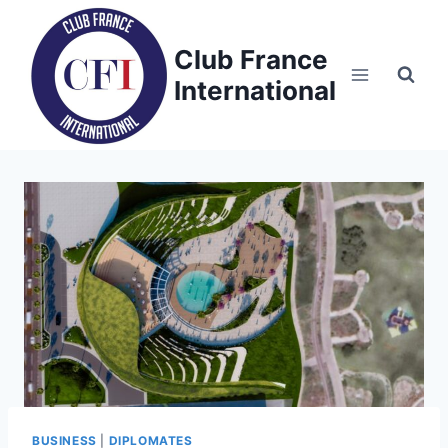
Skip
to
Club France
content
International
BUSINESS
|
DIPLOMATES