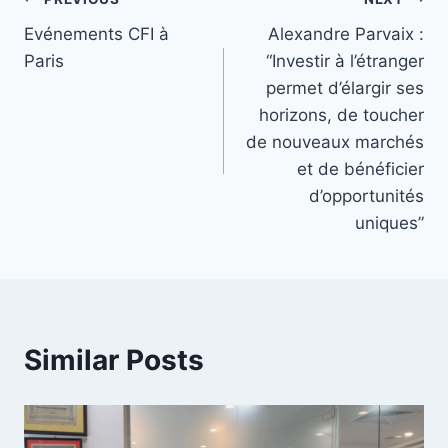
Post
Evénements CFI à
Alexandre Parvaix :
navigation
Paris
“Investir à l’étranger
permet d’élargir ses
horizons, de toucher
de nouveaux marchés
et de bénéficier
d’opportunités
uniques”
Similar Posts