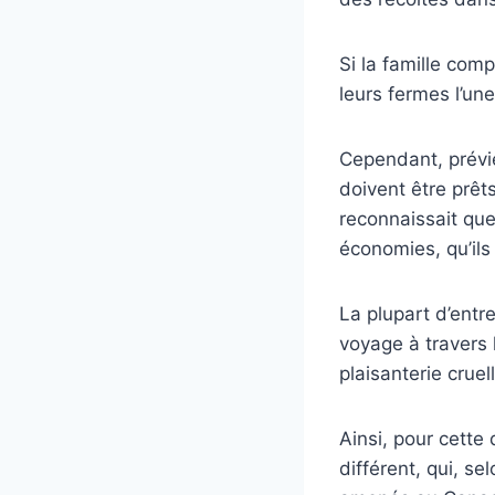
Si la famille comp
leurs fermes l’une
Cependant, prévie
doivent être prêt
reconnaissait qu
économies, qu’ils
La plupart d’ent
voyage à travers l
plaisanterie cruel
Ainsi, pour cette
différent, qui, se