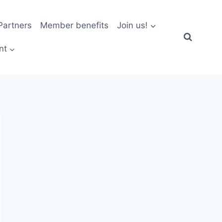
artners
Member benefits
Join us!
nt