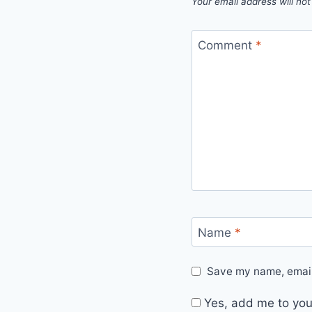
Your email address will not
Comment
*
Name
*
Save my name, email,
Yes, add me to your