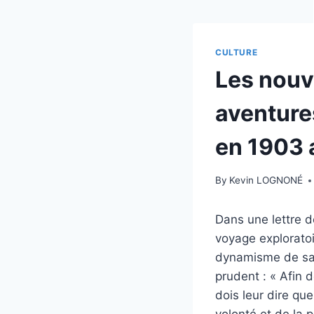
CULTURE
Les nouve
aventures
en 1903
By
Kevin LOGNONÉ
Dans une lettre de
voyage exploratoi
dynamisme de sa 
prudent : « Afin d
dois leur dire qu