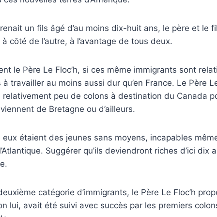
renait un fils âgé d’au moins dix-huit ans, le père et le fi
 à côté de l’autre, à l’avantage de tous deux.
nt le Père Le Floc’h, si ces même immigrants sont relati
s à travailler au moins aussi dur qu’en France. Le Père L
e relativement peu de colons à destination du Canada 
 viennent de Bretagne ou d’ailleurs.
re eux étaient des jeunes sans moyens, incapables même
’Atlantique. Suggérer qu’ils deviendront riches d’ici dix 
le.
 deuxième catégorie d’immigrants, le Père Le Floc’h pro
lon lui, avait été suivi avec succès par les premiers colons