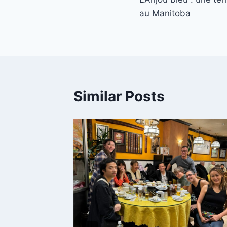
navigation
au Manitoba
Similar Posts