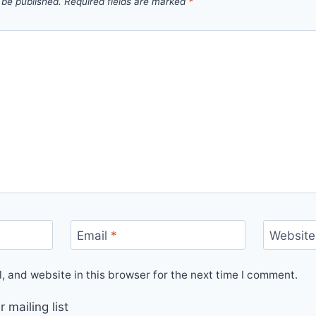
 be published.
Required fields are marked
*
Email
*
Website
 and website in this browser for the next time I comment.
 mailing list