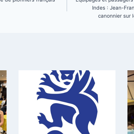
Indes : Jean-Fra
canonnier sur 