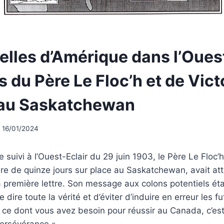
lles d’Amérique dans l’Ouest
 du Père Le Floc’h et de Vic
 au Saskatchewan
16/01/2024
 suivi à l’Ouest-Eclair du 29 juin 1903, le Père Le Floc’h
re de quinze jours sur place au Saskatchewan, avait at
première lettre. Son message aux colons potentiels éta
e dire toute la vérité et d’éviter d’induire en erreur les fu
e ce dont vous avez besoin pour réussir au Canada, c’est