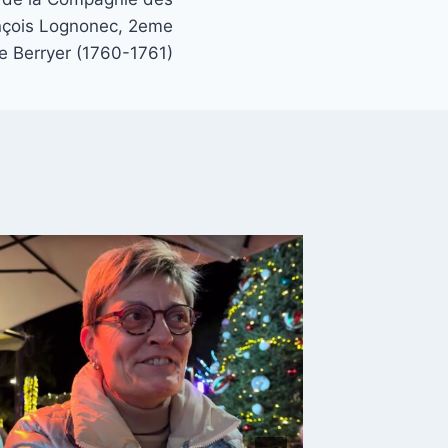
nçois Lognonec, 2eme
le Berryer (1760-1761)