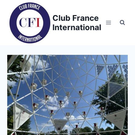
Skip
to
Club France
content
International