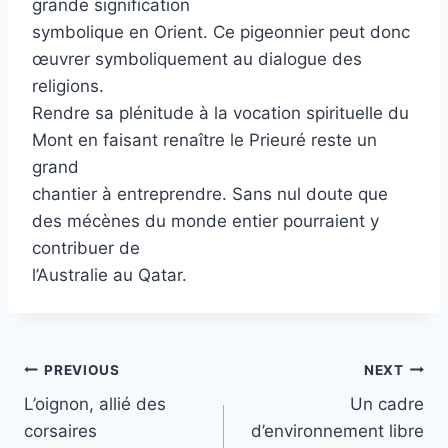
grande signification
symbolique en Orient. Ce pigeonnier peut donc
œuvrer symboliquement au dialogue des
religions.
Rendre sa plénitude à la vocation spirituelle du
Mont en faisant renaître le Prieuré reste un
grand
chantier à entreprendre. Sans nul doute que
des mécènes du monde entier pourraient y
contribuer de
l’Australie au Qatar.
Post
PREVIOUS
NEXT
L’oignon, allié des
Un cadre
navigation
corsaires
d’environnement libre