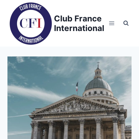
Skip
to
Club France
content
International