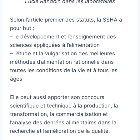
Lucie Randoin dans les laboratoires
Selon l’article premier des statuts, la SSHA a
pour but :
– le développement et l’enseignement des
sciences appliquées à l’alimentation
– l’étude et la vulgarisation des meilleures
méthodes d’alimentation rationnelle dans
toutes les conditions de la vie et à tous les
âges
Elle peut aussi apporter son concours
scientifique et technique à la production, la
transformation, la commercialisation et
l’analyse des denrées alimentaires dans la
recherche et l’amélioration de la qualité.