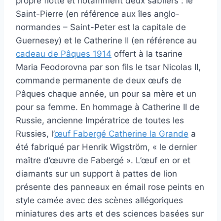
propre flotte et notamment deux sabliers : le
Saint-Pierre (en référence aux îles anglo-
normandes – Saint-Peter est la capitale de
Guernesey) et le Catherine II (en référence au
cadeau de Pâques 1914
offert à la tsarine
Maria Feodorovna par son fils le tsar Nicolas II,
commande permanente de deux œufs de
Pâques chaque année, un pour sa mère et un
pour sa femme. En hommage à Catherine II de
Russie, ancienne Impératrice de toutes les
Russies, l’
œuf Fabergé Catherine la Grande
a
été fabriqué par Henrik Wigström, « le dernier
maître d’œuvre de Fabergé ». L’œuf en or et
diamants sur un support à pattes de lion
présente des panneaux en émail rose peints en
style camée avec des scènes allégoriques
miniatures des arts et des sciences basées sur