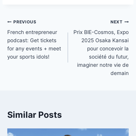
Post
PREVIOUS
NEXT
French entrepreneur
Prix BIE-Cosmos, Expo
navigation
podcast: Get tickets
2025 Osaka Kansai
for any events + meet
pour concevoir la
your sports idols!
société du futur,
imaginer notre vie de
demain
Similar Posts