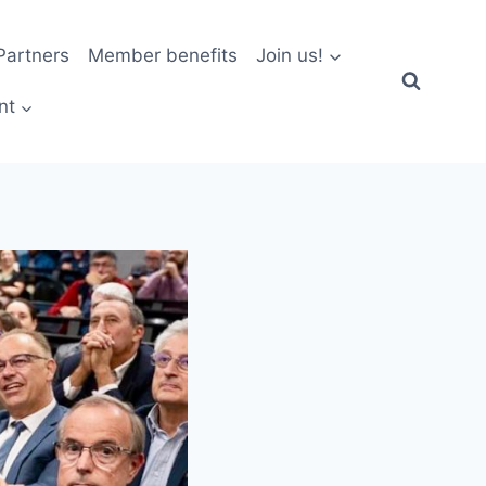
artners
Member benefits
Join us!
nt