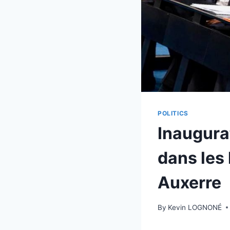
POLITICS
Inaugura
dans les 
Auxerre
By
Kevin LOGNONÉ