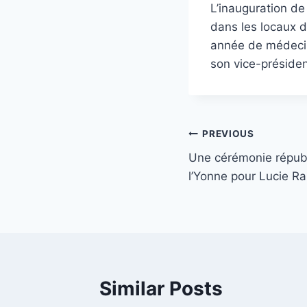
L’inauguration de
dans les locaux de
année de médecine
son vice-présiden
Post
PREVIOUS
Une cérémonie républ
navigation
l’Yonne pour Lucie R
Similar Posts