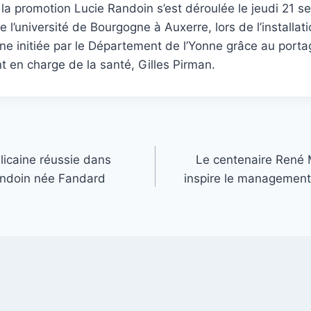
 la promotion Lucie Randoin s’est déroulée le jeudi 21 
 l’université de Bourgogne à Auxerre, lors de l’installat
 initiée par le Département de l’Yonne grâce au portag
t en charge de la santé, Gilles Pirman.
icaine réussie dans
Le centenaire René 
andoin née Fandard
inspire le management 