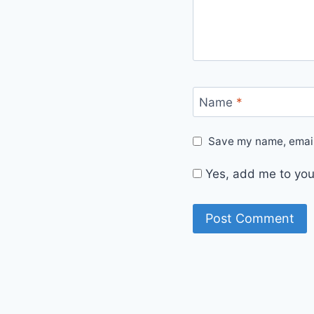
Name
*
Save my name, email,
Yes, add me to your