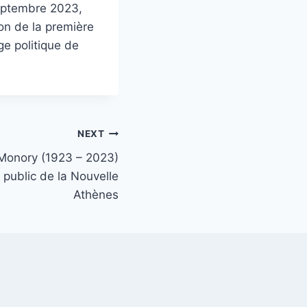
septembre 2023,
ion de la première
e politique de
NEXT
Monory (1923 – 2023)
public de la Nouvelle
Athènes