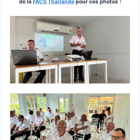
de la
FACS Thaïlande
pour ces photos
!