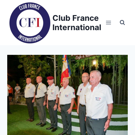
Skip
to
Club France
content
International