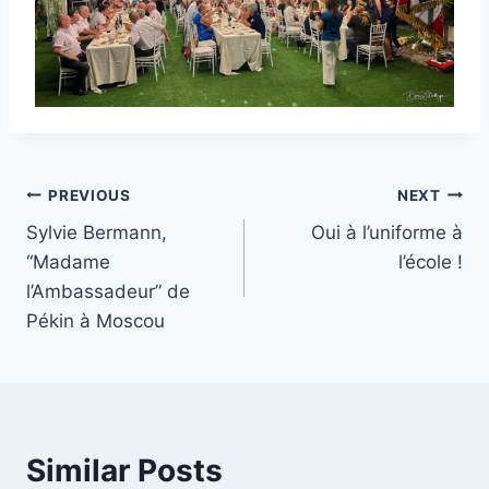
Post
PREVIOUS
NEXT
Sylvie Bermann,
Oui à l’uniforme à
navigation
“Madame
l’école !
l’Ambassadeur” de
Pékin à Moscou
Similar Posts