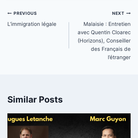
Post
PREVIOUS
NEXT
L’immigration légale
Malaisie : Entretien
navigation
avec Quentin Cloarec
(Horizons), Conseiller
des Français de
l’étranger
Similar Posts