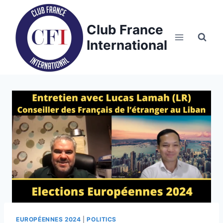
Skip
to
Club France
content
International
EUROPÉENNES 2024
|
POLITICS