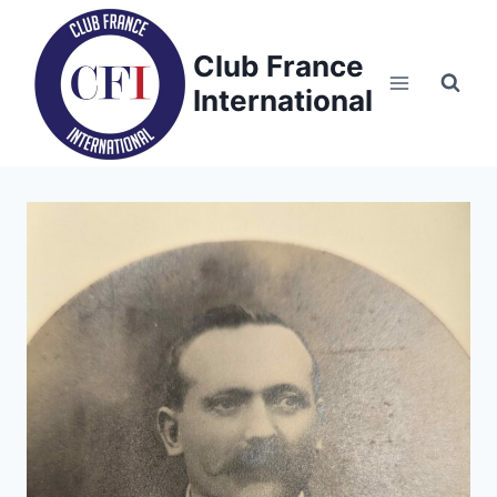
Skip
to
Club France
content
International