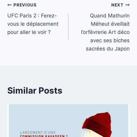
Post
PREVIOUS
NEXT
UFC Paris 2 : Ferez-
Quand Mathurin
navigation
vous le déplacement
Méheut éveillait
pour aller le voir ?
l’orfèvrerie Art déco
avec ses biches
sacrées du Japon
Similar Posts