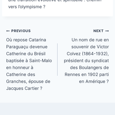
vers l’olympisme ?
Post
PREVIOUS
NEXT
Où repose Catarina
Un nom de rue en
navigation
Paraguaçu devenue
souvenir de Victor
Catherine du Brésil
Colvez (1864-1932),
baptisée à Saint-Malo
président du syndicat
en honneur à
des Boulangers de
Catherine des
Rennes en 1902 parti
Granches, épouse de
en Amérique ?
Jacques Cartier ?