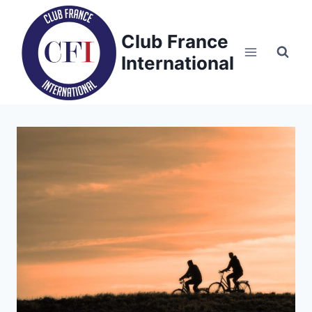
Skip
to
Club France
content
International