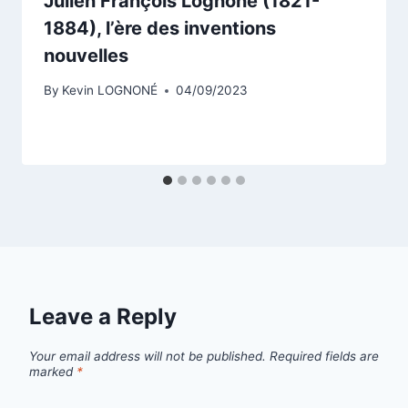
Julien François Lognoné (1821-
1884), l’ère des inventions
nouvelles
By
Kevin LOGNONÉ
04/09/2023
Leave a Reply
Your email address will not be published.
Required fields are
marked
*