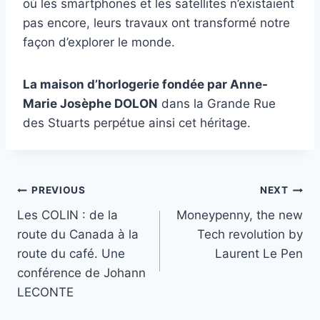
où les smartphones et les satellites n’existaient
pas encore, leurs travaux ont transformé notre
façon d’explorer le monde.
La maison d’horlogerie fondée par Anne-
Marie Josèphe DOLON
dans la Grande Rue
des Stuarts perpétue ainsi cet héritage.
Post
PREVIOUS
NEXT
Les COLIN : de la
Moneypenny, the new
navigation
route du Canada à la
Tech revolution by
route du café. Une
Laurent Le Pen
conférence de Johann
LECONTE