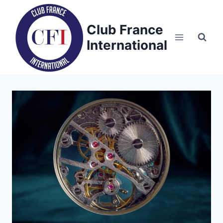
Skip
to
Club France
content
International