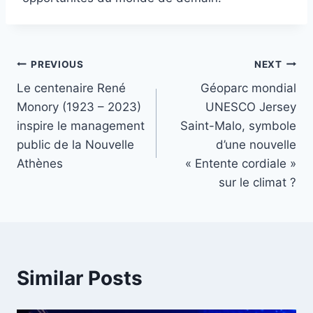
Post
PREVIOUS
NEXT
Le centenaire René
Géoparc mondial
navigation
Monory (1923 – 2023)
UNESCO Jersey
inspire le management
Saint-Malo, symbole
public de la Nouvelle
d’une nouvelle
Athènes
« Entente cordiale »
sur le climat ?
Similar Posts