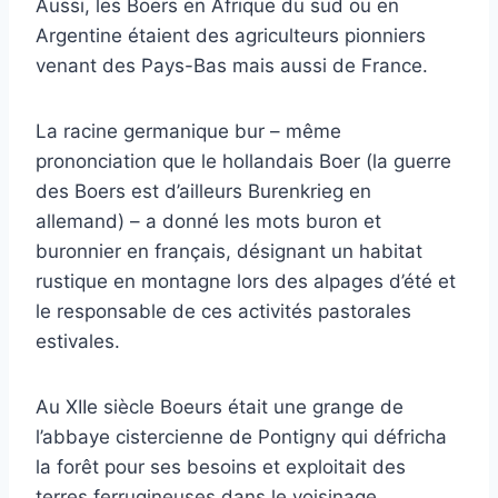
Aussi, les Boers en Afrique du sud ou en
Argentine étaient des agriculteurs pionniers
venant des Pays-Bas mais aussi de France.
La racine germanique bur – même
prononciation que le hollandais Boer (la guerre
des Boers est d’ailleurs Burenkrieg en
allemand) – a donné les mots buron et
buronnier en français, désignant un habitat
rustique en montagne lors des alpages d’été et
le responsable de ces activités pastorales
estivales.
Au XIIe siècle Boeurs était une grange de
l’abbaye cistercienne de Pontigny qui défricha
la forêt pour ses besoins et exploitait des
terres ferrugineuses dans le voisinage,