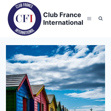
Skip
to
Club France
content
International