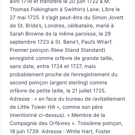
avril 1718 et transféré le 20 juin 1722 à M.
Thomas Folkingham à Swithin’s Lane. Libre le
27 mai 1725. Il s’agit peut-être du Simon Jovett
de St. Bride’s, Londres, célibataire, marié à
Sarah Browne de la même paroisse, le 29
septembre 1723 à St. Bene’t, Paul’s Wharf.
Premier poinçon (New Stand Standard)
enregistré comme orfèvre de grande taille,
sans date, entre 1724 et 1727, mais
probablement proche de l’enregistrement du
second poinçon (argent sterling) comme
orfèvre de petite taille, le 21 juillet 1725.
Adresse : « en face du bureau de ravitaillement
de Little Tower Hill », comme son père
(mentionné ci-dessus). « Membre de la
Compagnie des Orfèvres ». Troisième poinçon,
18 juin 1739. Adresse : White Hart, Foster