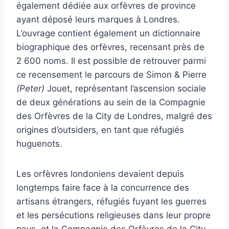
également dédiée aux orfèvres de province
ayant déposé leurs marques à Londres.
L’ouvrage contient également un dictionnaire
biographique des orfèvres, recensant près de
2 600 noms. Il est possible de retrouver parmi
ce recensement le parcours de Simon & Pierre
(Peter)
Jouet, représentant l’ascension sociale
de deux générations au sein de la Compagnie
des Orfèvres de la City de Londres, malgré des
origines d’outsiders, en tant que réfugiés
huguenots.
Les orfèvres londoniens devaient depuis
longtemps faire face à la concurrence des
artisans étrangers, réfugiés fuyant les guerres
et les persécutions religieuses dans leur propre
pays, et la Compagnie des Orfèvres de la City