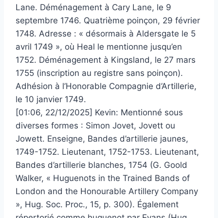
Lane. Déménagement à Cary Lane, le 9
septembre 1746. Quatrième poinçon, 29 février
1748. Adresse : « désormais à Aldersgate le 5
avril 1749 », où Heal le mentionne jusqu’en
1752. Déménagement à Kingsland, le 27 mars
1755 (inscription au registre sans poinçon).
Adhésion à l’Honorable Compagnie d’Artillerie,
le 10 janvier 1749.
[01:06, 22/12/2025] Kevin: Mentionné sous
diverses formes : Simon Jovet, Jovett ou
Jowett. Enseigne, Bandes d’artillerie jaunes,
1749-1752. Lieutenant, 1752-1753. Lieutenant,
Bandes d’artillerie blanches, 1754 (G. Goold
Walker, « Huguenots in the Trained Bands of
London and the Honourable Artillery Company
», Hug. Soc. Proc., 15, p. 300). Également
répertorié comme huguenot par Evans (Hug.