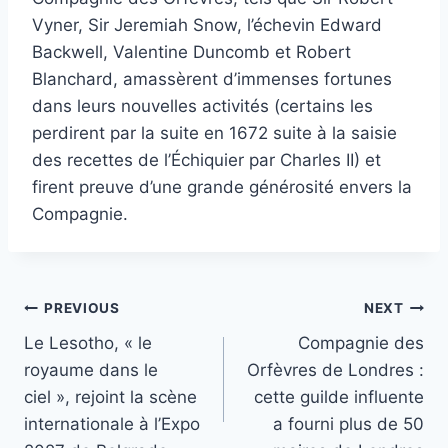
Vyner, Sir Jeremiah Snow, l’échevin Edward
Backwell, Valentine Duncomb et Robert
Blanchard, amassèrent d’immenses fortunes
dans leurs nouvelles activités (certains les
perdirent par la suite en 1672 suite à la saisie
des recettes de l’Échiquier par Charles II) et
firent preuve d’une grande générosité envers la
Compagnie.
Post
PREVIOUS
NEXT
Le Lesotho, « le
Compagnie des
navigation
royaume dans le
Orfèvres de Londres :
ciel », rejoint la scène
cette guilde influente
internationale à l’Expo
a fourni plus de 50