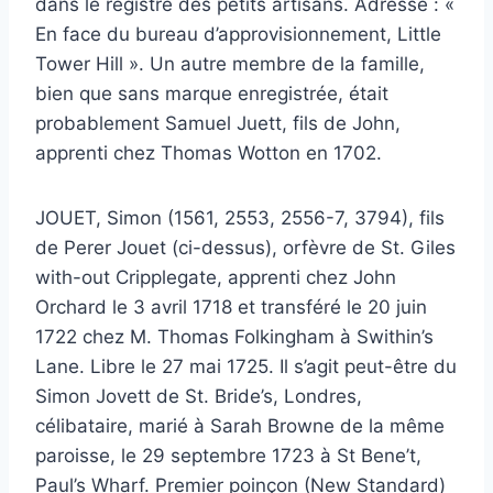
dans le registre des petits artisans. Adresse : «
En face du bureau d’approvisionnement, Little
Tower Hill ». Un autre membre de la famille,
bien que sans marque enregistrée, était
probablement Samuel Juett, fils de John,
apprenti chez Thomas Wotton en 1702.
JOUET, Simon (1561, 2553, 2556-7, 3794), fils
de Perer Jouet (ci-dessus), orfèvre de St. Giles
with-out Cripplegate, apprenti chez John
Orchard le 3 avril 1718 et transféré le 20 juin
1722 chez M. Thomas Folkingham à Swithin’s
Lane. Libre le 27 mai 1725. Il s’agit peut-être du
Simon Jovett de St. Bride’s, Londres,
célibataire, marié à Sarah Browne de la même
paroisse, le 29 septembre 1723 à St Bene’t,
Paul’s Wharf. Premier poinçon (New Standard)