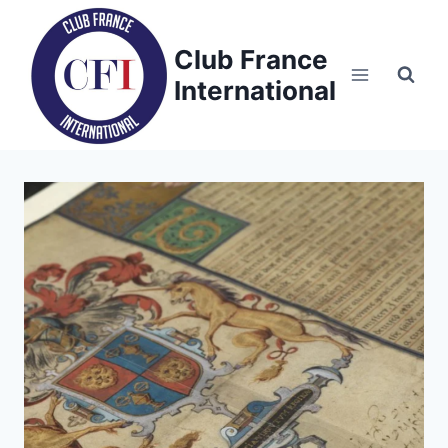
Skip
to
Club France
content
International