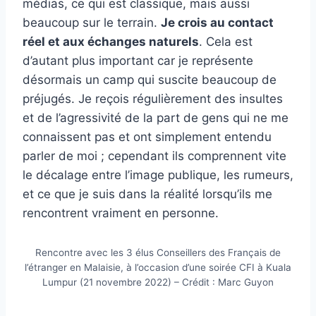
médias, ce qui est classique, mais aussi
beaucoup sur le terrain.
Je crois au contact
réel et aux échanges naturels
. Cela est
d’autant plus important car je représente
désormais un camp qui suscite beaucoup de
préjugés. Je reçois régulièrement des insultes
et de l’agressivité de la part de gens qui ne me
connaissent pas et ont simplement entendu
parler de moi ; cependant ils comprennent vite
le décalage entre l’image publique, les rumeurs,
et ce que je suis dans la réalité lorsqu’ils me
rencontrent vraiment en personne.
Rencontre avec les 3 élus Conseillers des Français de
l’étranger en Malaisie, à l’occasion d’une soirée CFI à Kuala
Lumpur (21 novembre 2022) – Crédit : Marc Guyon