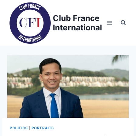
Skip
to
Club France
content
International
POLITICS
|
PORTRAITS