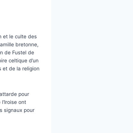
 et le culte des
famille bretonne,
on de Fustel de
re celtique d’un
et de la religion
attarde pour
l’Iroise ont
s signaux pour