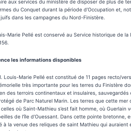
saire aux services du ministère de disposer de plus de te
armes du Conquet durant la période d’Occupation et, not
 juifs dans les campagnes du Nord-Finistère.
is-Marie Pellé est conservé au Service historique de la
156.
nce les informations disponibles
. Louis-Marie Pellé est constitué de 11 pages recto/verso
orielle très importante pour les terres du Finistère don
ien des terroirs continentaux et insulaires, sauvegardé
rotégé de Parc Naturel Marin. Les terres que cette mer d
celles où Saint-Mathieu s’est fait homme, où Guerlain ve
eilles de l’île d’Ouessant. Dans cette pointe bretonne, e
lié à la venue des reliques de saint Mathieu qui auraien