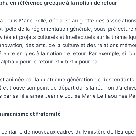
pha en référence grecque à la notion de retour
a Louis Marie Pellé, déclarée au greffe des association
t (pôle de la réglementation générale, sous-préfecture 
ités et projets culturels et intellectuels sur la thématiqu
’innovation, des arts, de la culture et des relations mémo
rence en grec à la notion de retour. Par exemple, si l’
alpha » pour le retour et « bet » pour pari.
est animée par la quatrième génération de descendants
 et trouve son point de départ dans la réunion d’archive
s par sa fille ainée Jeanne Louise Marie Le Faou née Pel
humanisme et fraternité
 centaine de nouveaux cadres du Ministère de l’Europe 