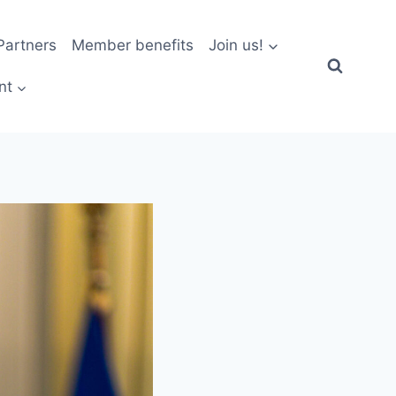
artners
Member benefits
Join us!
nt