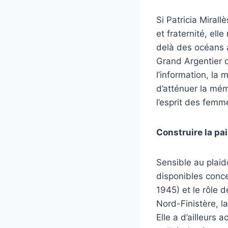
Si Patricia Miral
et fraternité, ell
delà des océans 
Grand Argentier 
l’information, la
d’atténuer la mém
l’esprit des femm
Construire la pa
Sensible au plaid
disponibles conce
1945) et le rôle
Nord-Finistère, la
Elle a d’ailleurs 