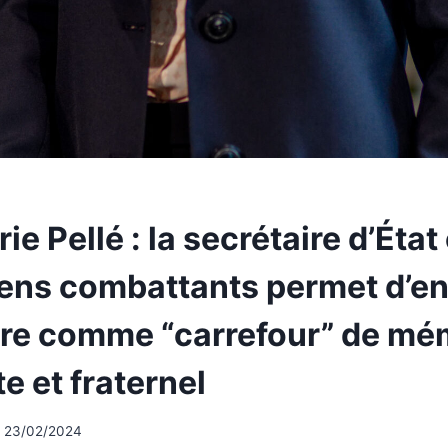
ie Pellé : la secrétaire d’Éta
ens combattants permet d’en
tère comme “carrefour” de mé
e et fraternel
23/02/2024