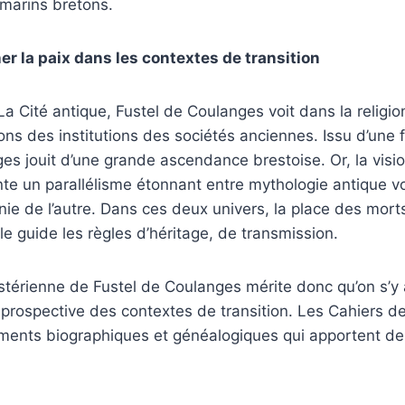
 marins bretons.
er la paix dans les contextes de transition
 Cité antique, Fustel de Coulanges voit dans la religion
ons des institutions des sociétés anciennes. Issu d’une 
es jouit d’une grande ascendance brestoise. Or, la visi
e un parallélisme étonnant entre mythologie antique voi
ie de l’autre. Dans ces deux univers, la place des morts 
lle guide les règles d’héritage, de transmission.
stérienne de Fustel de Coulanges mérite donc qu’on s’y 
 prospective des contextes de transition. Les Cahiers de 
ments biographiques et généalogiques qui apportent de