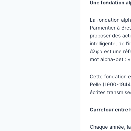
Une fondation al
La fondation alph
Parmentier à Bres
proposer des activ
intelligente, de l
ἄλφα est une réfé
mot alpha-bet : « 
Cette fondation 
Pellé (1900-1944)
écrites transmise
Carrefour entre 
Chaque année, la