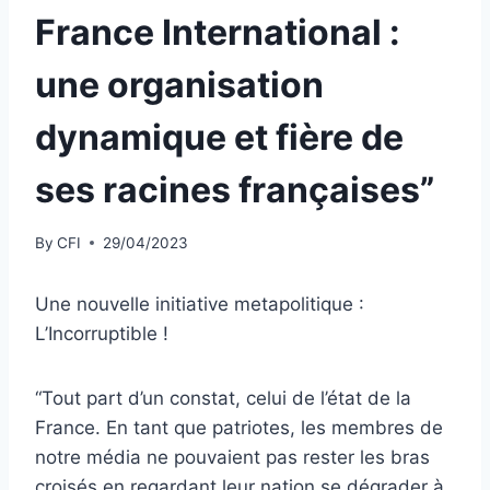
France International :
une organisation
dynamique et fière de
ses racines françaises”
By
CFI
29/04/2023
Une nouvelle initiative metapolitique :
L’Incorruptible !
“Tout part d’un constat, celui de l’état de la
France. En tant que patriotes, les membres de
notre média ne pouvaient pas rester les bras
croisés en regardant leur nation se dégrader à