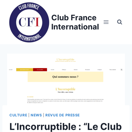
Skip
to
Club France
content
International
CULTURE
|
NEWS
|
REVUE DE PRESSE
L’Incorruptible : “Le Club