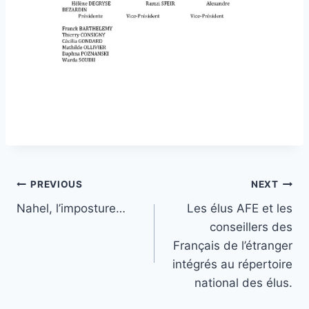
Post
PREVIOUS
NEXT
Nahel, l’imposture…
Les élus AFE et les
navigation
conseillers des
Français de l’étranger
intégrés au répertoire
national des élus.