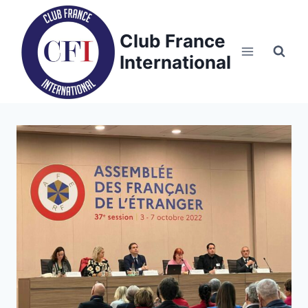
Skip
to
Club France
content
International