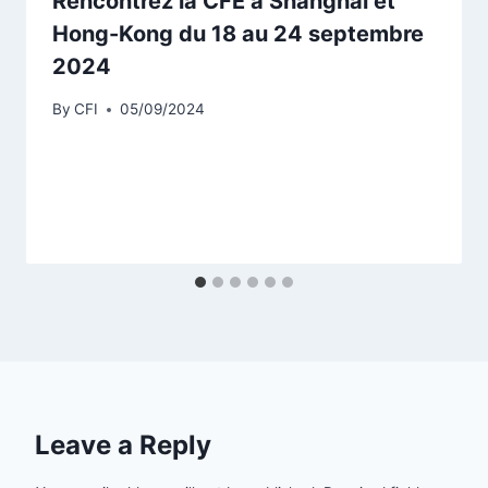
Rencontrez la CFE à Shanghaï et
Hong-Kong du 18 au 24 septembre
2024
By
CFI
05/09/2024
Leave a Reply