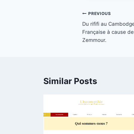
Post
PREVIOUS
Du rififi au Cambodg
navigation
Française à cause de
Zemmour.
Similar Posts