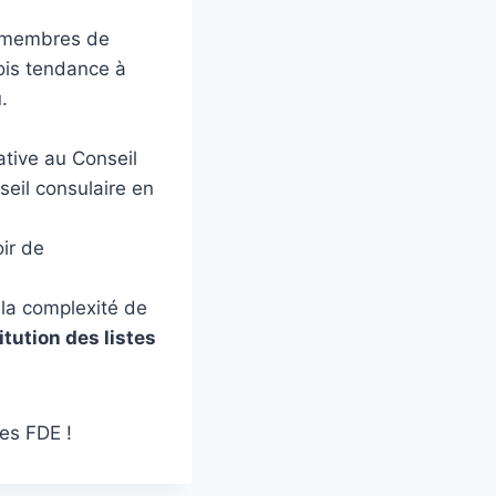
s membres de
fois tendance à
.
ative au Conseil
eil consulaire en
ir de
 la complexité de
itution des listes
es FDE !