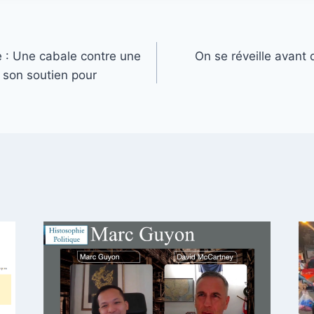
e : Une cabale contre une
On se réveille avant q
 son soutien pour