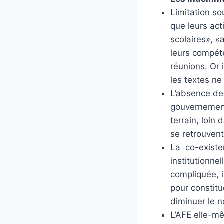
Limitation so
que leurs act
scolaires», «
leurs compét
réunions. Or 
les textes ne
L’absence de 
gouvernement,
terrain, loin
se retrouvent
La co-existe
institutionne
compliquée, i
pour constitue
diminuer le n
L’AFE elle-mê