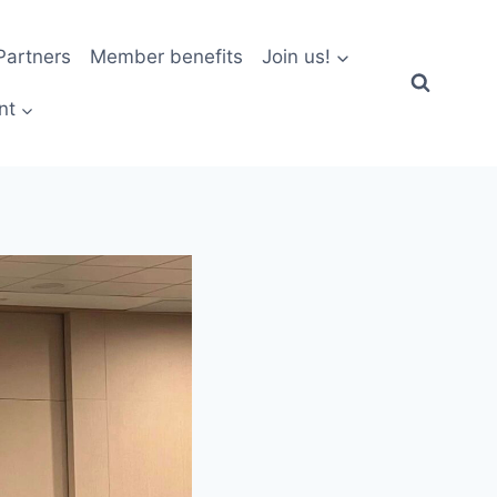
artners
Member benefits
Join us!
nt