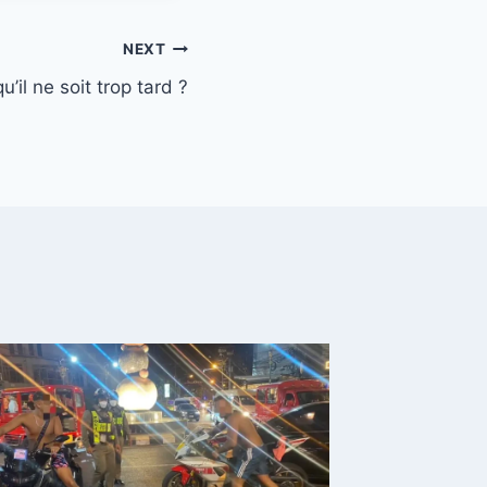
NEXT
u’il ne soit trop tard ?