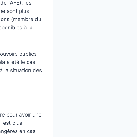
de l’AFE), les
ne sont plus
itions (membre du
sponibles à la
pouvoirs publics
la a été le cas
à la situation des
re pour avoir une
 est plus
rangères en cas