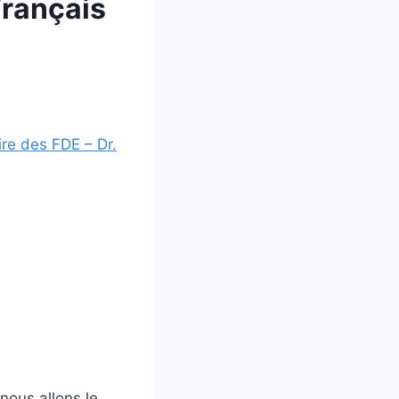
Français
ire des FDE – Dr.
nous allons le