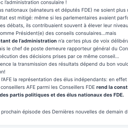
c l’administration consulaire !
lus nationaux (sénateurs et députés FDE) ne soient plu
ultat est mitigé: même si les parlementaires avaient par
es débats, ils contribuaient souvent à élever leur niveau
 comme Président(e) des conseils consulaires…mais
tant de l’administration
n’a certes plus de voix délibér
ais le chef de poste demeure rapporteur général du Cons
exécution des décisions prises par ce même conseil…
ence la transmission des résultats dépend du bon voulo
on!
 l’AFE la représentation des élus indépendants: en effet
s conseillers AFE parmi les Conseillers FDE
rend la const
es partis politiques et des élus nationaux des FDE.
n prochain épisode des Dernières nouvelles de demain d