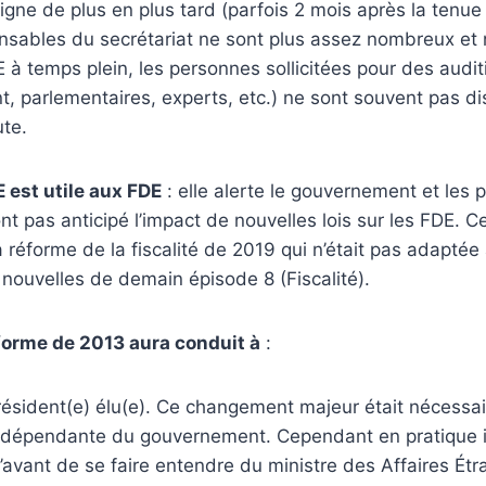
igne de plus en plus tard (parfois 2 mois après la tenue 
nsables du secrétariat ne sont plus assez nombreux et 
E à temps plein, les personnes sollicitées pour des aud
 parlementaires, experts, etc.) ne sont souvent pas di
ute.
E est utile aux FDE
: elle alerte le gouvernement et les 
t pas anticipé l’impact de nouvelles lois sur les FDE. Ce
 réforme de la fiscalité de 2019 qui n’était pas adaptée 
 nouvelles de demain épisode 8 (Fiscalité).
forme de 2013 aura conduit à
:
résident(e) élu(e). Ce changement majeur était nécessai
dépendante du gouvernement. Cependant en pratique il
avant de se faire entendre du ministre des Affaires Ét