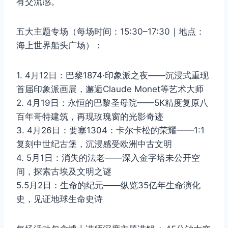
有交流感。
五大主题专场（每场时间：15:30–17:30｜地点：
海上世界船头广场）：
1. 4月12日：巴黎1874·印象派之夜——沉浸式重现
首届印象派画展，邂逅Claude Monet等艺术大师
2. 4月19日：永恒的巴黎圣母院——5K精度复原八
百年哥特建筑，再现玫瑰窗的光影奇迹
3. 4月26日：要塞1304：卡尔卡松的荣耀——1:1
复刻中世纪古堡，沉浸感受欧洲中古文明
4. 5月1日：消失的法老——深入金字塔未公开空
间，探索古埃及文明之谜
5.5月2日：生命的纪元——纵览35亿年生命演化
史，见证地球生命史诗