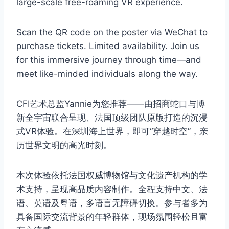
large-scale free-roaming VR experience.
Scan the QR code on the poster via WeChat to
purchase tickets. Limited availability. Join us
for this immersive journey through time—and
meet like-minded individuals along the way.
CFI艺术总监Yannie为您推荐——由招商蛇口与博
新全宇宙联合呈现、法国顶级团队原版打造的沉浸
式VR体验。在深圳海上世界，即可“穿越时空”，亲
历世界文明的高光时刻。
本次体验依托法国权威博物馆与文化遗产机构的学
术支持，呈现高品质内容制作。全程支持中文、法
语、英语及粤语，多语言无障碍切换。参与者多为
具备国际交流背景的年轻群体，现场氛围轻松且富