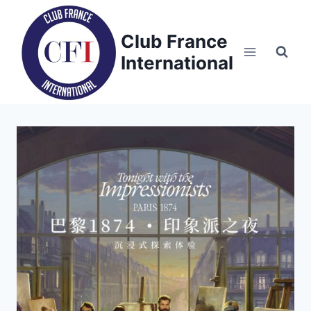
Skip
to
Club France
content
International