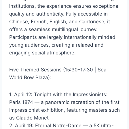
institutions, the experience ensures exceptional
quality and authenticity. Fully accessible in
Chinese, French, English, and Cantonese, it
offers a seamless multilingual journey.
Participants are largely internationally minded
young audiences, creating a relaxed and
engaging social atmosphere.
Five Themed Sessions (15:30–17:30 | Sea
World Bow Plaza):
1. April 12: Tonight with the Impressionists:
Paris 1874 — a panoramic recreation of the first
Impressionist exhibition, featuring masters such
as Claude Monet
2. April 19: Eternal Notre-Dame — a 5K ultra-