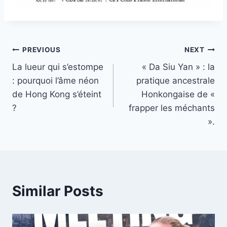
Post
PREVIOUS
NEXT
La lueur qui s’estompe
« Da Siu Yan » : la
navigation
: pourquoi l’âme néon
pratique ancestrale
de Hong Kong s’éteint
Honkongaise de «
?
frapper les méchants
».
Similar Posts