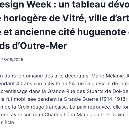
esign Week : un tableau dévo
horlogère de Vitré, ville d’art
re et ancienne cité huguenote
ds d’Outre-Mer
28/08/2025
n dans le domaine des arts décoratifs, Marie Mélanie 
ndant 40 ans son activité au 24 rue Duguesclin de la c
apprentissage dans la Grande Rue des Stuarts de Dol-d
elle fut mobilisée pendant la Grande Guerre (1914-1918) 
ein de la Croix rouge française. La paix retrouvée, elle f
uterie avec son mari Charles Léon Marie Jouet et devint
siècle.