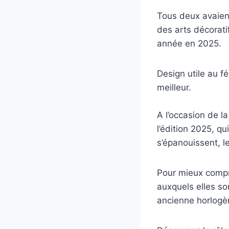
Tous deux avaient
des arts décorati
année en 2025.
Design utile au f
meilleur.
A l’occasion de l
l’édition 2025, 
s’épanouissent, 
Pour mieux compre
auxquels elles so
ancienne horlogère