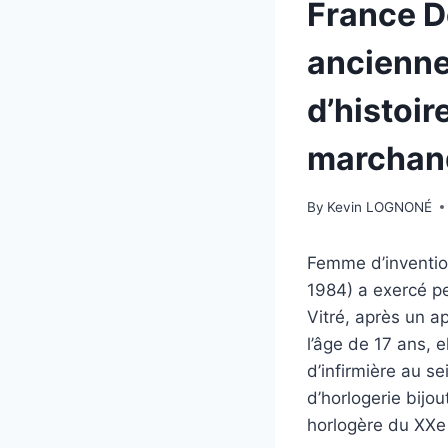
France D
ancienne 
d’histoi
marchan
By
Kevin LOGNONÉ
Femme d’inventio
1984) a exercé pe
Vitré, après un 
l’âge de 17 ans, 
d’infirmière au s
d’horlogerie bijo
horlogère du XXe 