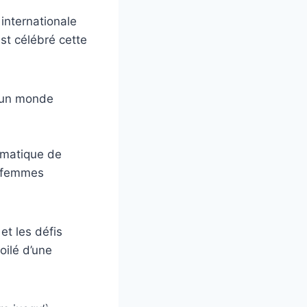
internationale
st célébré cette
r un monde
hématique de
s femmes
et les défis
oilé d’une