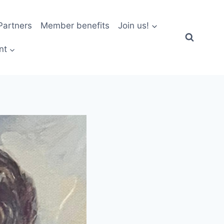
artners
Member benefits
Join us!
nt