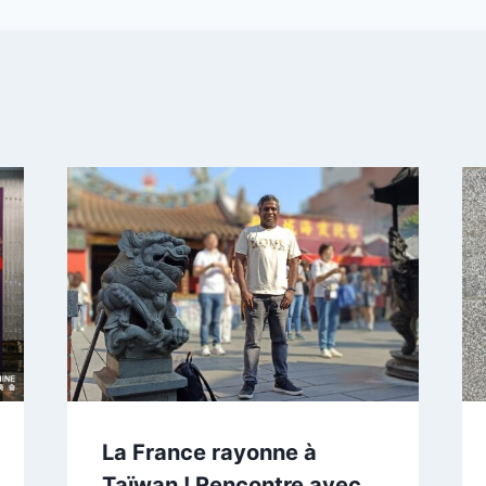
La France rayonne à
Taïwan ! Rencontre avec