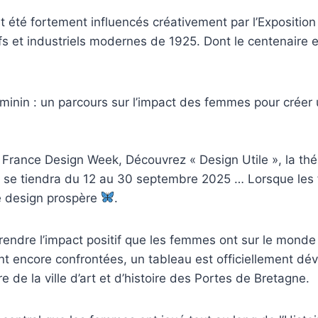
 été fortement influencés créativement par l’Exposition 
fs et industriels modernes de 1925. Dont le centenaire e
éminin : un parcours sur l’impact des femmes pour crée
a France Design Week, Découvrez « Design Utile », la t
qui se tiendra du 12 au 30 septembre 2025 … Lorsque le
le design prospère
.
ndre l’impact positif que les femmes ont sur le monde 
nt encore confrontées, un tableau est officiellement dév
 de la ville d’art et d’histoire des Portes de Bretagne.