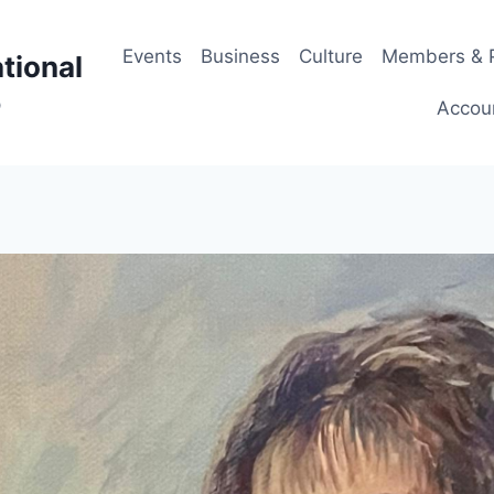
Events
Business
Culture
Members & P
tional
p
Accou