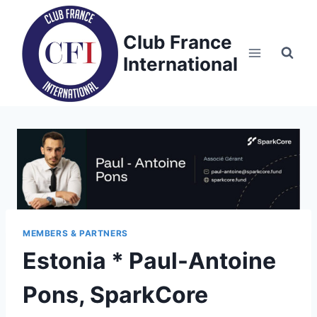
Skip
to
Club France
content
International
MEMBERS & PARTNERS
Estonia * Paul-Antoine
Pons, SparkCore