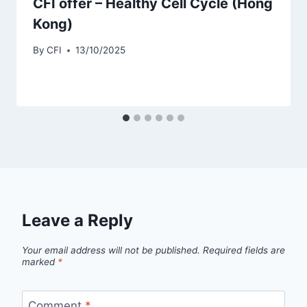
CFI offer – Healthy Cell Cycle (Hong
Kong)
By
CFI
13/10/2025
Leave a Reply
Your email address will not be published.
Required fields are
marked
*
Comment
*