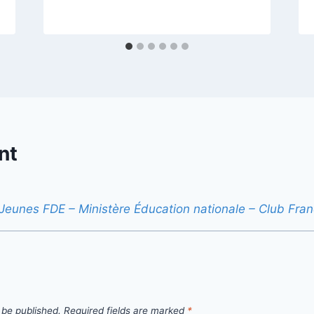
nt
Jeunes FDE – Ministère Éducation nationale – Club Franc
 be published.
Required fields are marked
*