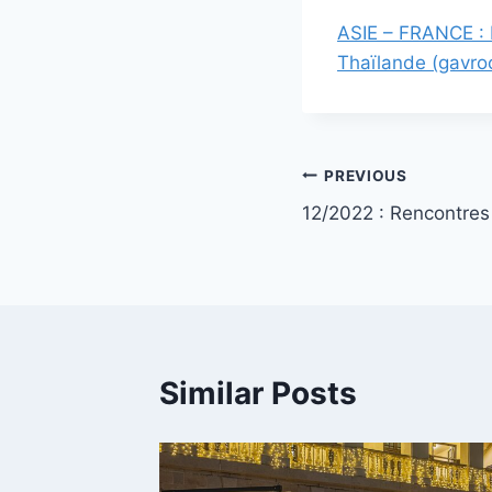
ASIE – FRANCE : Ê
Thaïlande (gavro
Post
PREVIOUS
12/2022 : Rencontres
navigation
Similar Posts