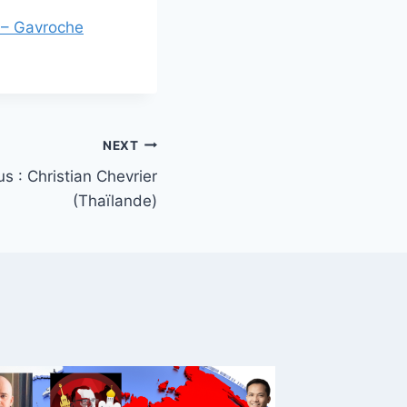
r – Gavroche
NEXT
us : Christian Chevrier
(Thaïlande)