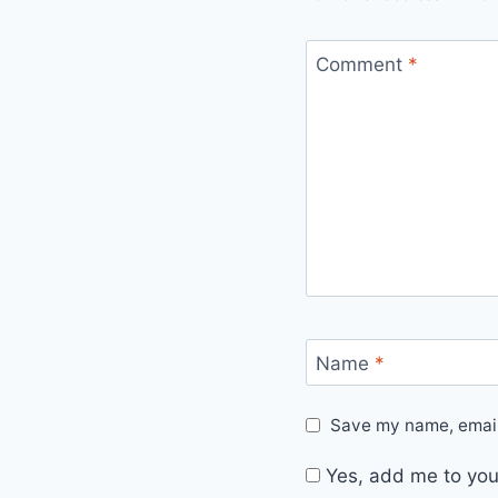
Comment
*
Name
*
Save my name, email,
Yes, add me to your