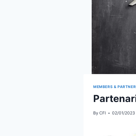
MEMBERS & PARTNER
Partenar
By
CFI
02/01/2023