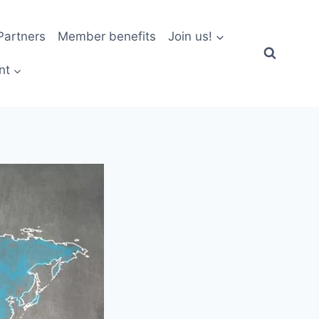
artners
Member benefits
Join us!
nt