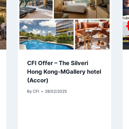
CFI Offer – The Silveri
Hong Kong-MGallery hotel
(Accor)
By
CFI
28/02/2025