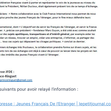
uivants pour avoir relayé l’information :
sse : Jeunes Français De l’Etranger | lepetitjournal.c