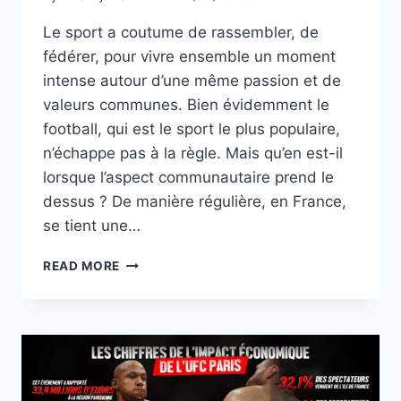
Le sport a coutume de rassembler, de
fédérer, pour vivre ensemble un moment
intense autour d’une même passion et de
valeurs communes. Bien évidemment le
football, qui est le sport le plus populaire,
n’échappe pas à la règle. Mais qu’en est-il
lorsque l’aspect communautaire prend le
dessus ? De manière régulière, en France,
se tient une…
« COUPE
READ MORE
D’AFRIQUE
DES
NATIONS
…
DES
QUARTIERS » :
QUAND