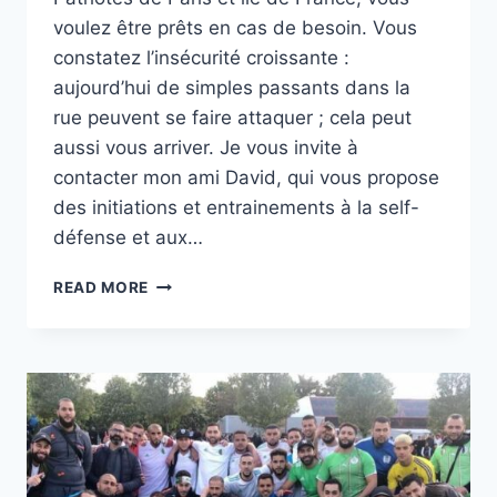
voulez être prêts en cas de besoin. Vous
constatez l’insécurité croissante :
aujourd’hui de simples passants dans la
rue peuvent se faire attaquer ; cela peut
aussi vous arriver. Je vous invite à
contacter mon ami David, qui vous propose
des initiations et entrainements à la self-
défense et aux…
PATRIOTES
READ MORE
DE
PARIS
ET
ÎLE
DE
FRANCE,
PRÉPAREZ-
VOUS
À