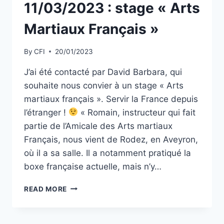
11/03/2023 : stage « Arts
Martiaux Français »
By
CFI
20/01/2023
J’ai été contacté par David Barbara, qui
souhaite nous convier à un stage « Arts
martiaux français ». Servir la France depuis
l’étranger !
« Romain, instructeur qui fait
partie de l’Amicale des Arts martiaux
Français, nous vient de Rodez, en Aveyron,
où il a sa salle. Il a notamment pratiqué la
boxe française actuelle, mais n’y…
11/03/2023
READ MORE
:
STAGE
« ARTS