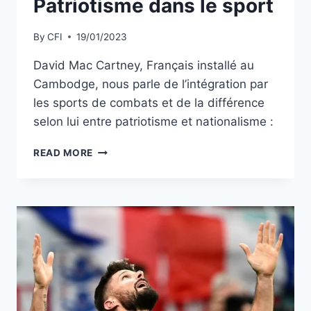
Patriotisme dans le sport
By
CFI
19/01/2023
David Mac Cartney, Français installé au
Cambodge, nous parle de l’intégration par
les sports de combats et de la différence
selon lui entre patriotisme et nationalisme :
NATIONALISME
READ MORE
VS
PATRIOTISME
DANS
LE
SPORT