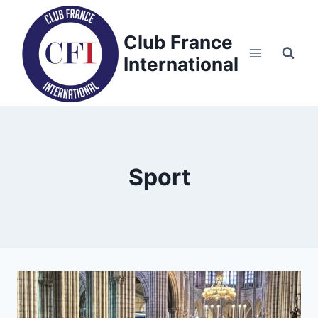
Skip
to
Club France
content
International
Sport