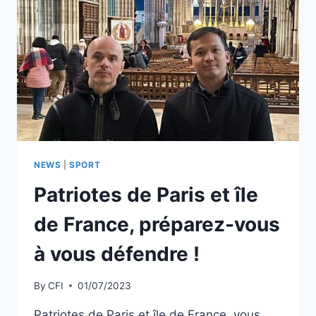
NEWS
|
SPORT
Patriotes de Paris et île
de France, préparez-vous
à vous défendre !
By
CFI
01/07/2023
Patriotes de Paris et île de France, vous