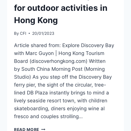
for outdoor activities in
Hong Kong
By
CFI
20/01/2023
Article shared from: Explore Discovery Bay
with Marc Guyon | Hong Kong Tourism
Board (discoverhongkong.com) Written
by South China Morning Post (Morning
Studio) As you step off the Discovery Bay
ferry pier, the sight of the circular, tree-
lined DB Plaza instantly brings to mind a
lively seaside resort town, with children
skateboarding, diners enjoying wine al
fresco and couples strolling…
FRENCH
READ MORE