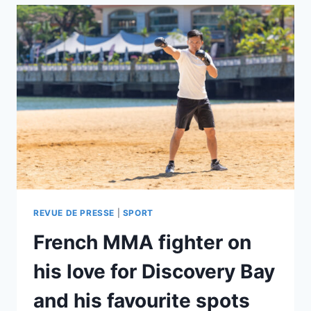
MARTIAUX
FRANÇAIS »
REVUE DE PRESSE
|
SPORT
French MMA fighter on
his love for Discovery Bay
and his favourite spots