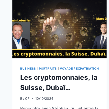
BUSINESS
|
PORTRAITS
|
VOYAGE / EXPATRIATION
Les cryptomonnaies, la
Suisse, Dubaï…
By
CFI
10/10/2024
Rencontre avec Stéphan, qui vit entre la