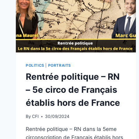
POLITICS
|
PORTRAITS
Rentrée politique – RN
– 5e circo de Français
établis hors de France
By
CFI
30/09/2024
Rentrée politique – RN dans la 5eme
circonscription de Français établis hors