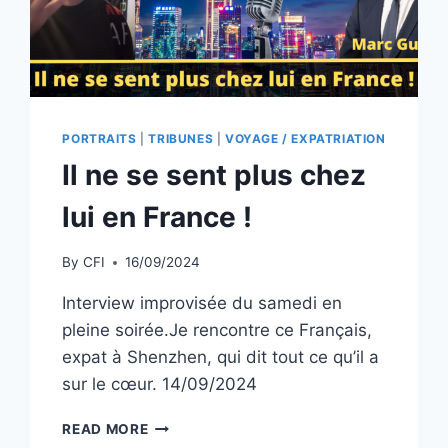
PORTRAITS
|
TRIBUNES
|
VOYAGE / EXPATRIATION
Il ne se sent plus chez
lui en France !
By
CFI
16/09/2024
Interview improvisée du samedi en
pleine soirée.Je rencontre ce Français,
expat à Shenzhen, qui dit tout ce qu’il a
sur le cœur. 14/09/2024
IL
READ MORE
NE