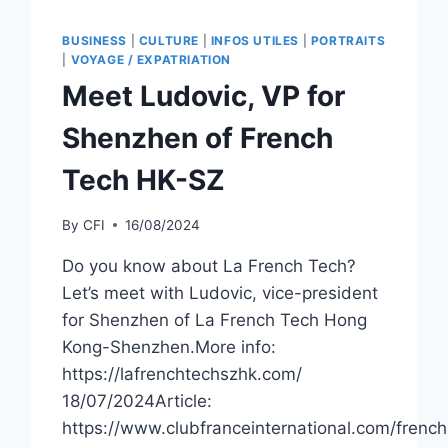
BUSINESS
|
CULTURE
|
INFOS UTILES
|
PORTRAITS
|
VOYAGE / EXPATRIATION
Meet Ludovic, VP for
Shenzhen of French
Tech HK-SZ
By
CFI
16/08/2024
Do you know about La French Tech?
Let’s meet with Ludovic, vice-president
for Shenzhen of La French Tech Hong
Kong-Shenzhen.More info:
https://lafrenchtechszhk.com/
18/07/2024Article:
https://www.clubfranceinternational.com/french