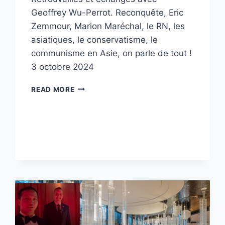
Geoffrey Wu-Perrot. Reconquête, Eric
Zemmour, Marion Maréchal, le RN, les
asiatiques, le conservatisme, le
communisme en Asie, on parle de tout !
3 octobre 2024
LES
READ MORE
ASIATIQUES
SONT-
ILS
DE
DROITE ?