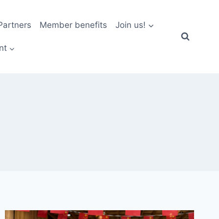
artners
Member benefits
Join us!
nt