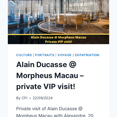
CULTURE
|
PORTRAITS
|
VOYAGE / EXPATRIATION
Alain Ducasse @
Morpheus Macau –
private VIP visit!
By
CFI
22/09/2024
Private visit of Alain Ducasse @
Morpheus Macau with Alexandre. 20