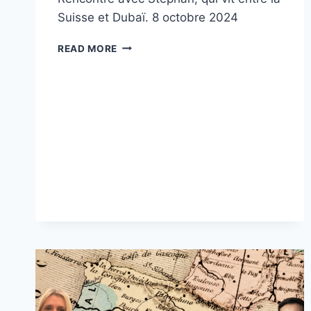
Suisse et Dubaï. 8 octobre 2024
LES
READ MORE
CRYPTOMONNAIES,
LA
SUISSE,
DUBAÏ…