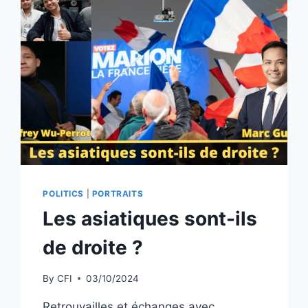
POLITICS
|
PORTRAITS
Les asiatiques sont-ils
de droite ?
By
CFI
03/10/2024
Retrouvailles et échanges avec