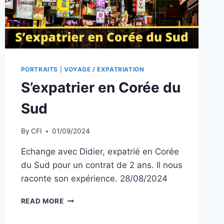
PORTRAITS
|
VOYAGE / EXPATRIATION
S’expatrier en Corée du
Sud
By
CFI
01/09/2024
Echange avec Didier, expatrié en Corée
du Sud pour un contrat de 2 ans. Il nous
raconte son expérience. 28/08/2024
S’EXPATRIER
READ MORE
EN
CORÉE