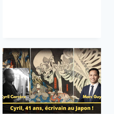
DU
SUD