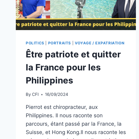
FRANCE
POLITICS
|
PORTRAITS
|
VOYAGE / EXPATRIATION
Être patriote et quitter
la France pour les
Philippines
By
CFI
16/09/2024
Pierrot est chiropracteur, aux
Philippines. Il nous raconte son
parcours, étant passé par la France, la
Suisse, et Hong Kong.Il nous raconte les