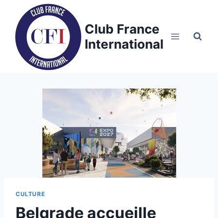
Skip
to
Club France
content
International
CULTURE
Belgrade accueille