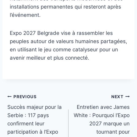
installations permanentes qui resteront après
l’événement.
Expo 2027 Belgrade vise à rassembler les
peuples autour de valeurs humaines partagées,
en utilisant le jeu comme catalyseur pour un
avenir meilleur et plus connecté.
Post
PREVIOUS
NEXT
Succès majeur pour la
Entretien avec James
navigation
Serbie : 117 pays
White : Pourquoi l’Expo
confirment leur
2027 marque un
participation à l’Expo
tournant pour