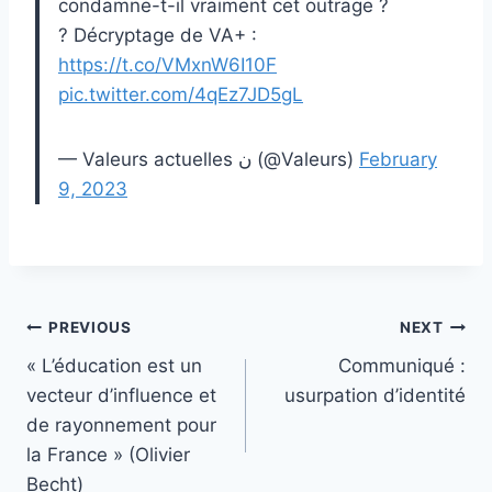
condamne-t-il vraiment cet outrage ?
? Décryptage de VA+ :
https://t.co/VMxnW6I10F
pic.twitter.com/4qEz7JD5gL
— Valeurs actuelles ن (@Valeurs)
February
9, 2023
Post
PREVIOUS
NEXT
« L’éducation est un
Communiqué :
navigation
vecteur d’influence et
usurpation d’identité
de rayonnement pour
la France » (Olivier
Becht)