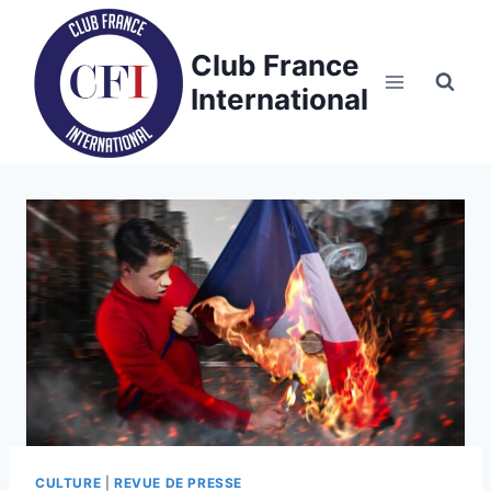
Skip
to
Club France
content
International
CULTURE
|
REVUE DE PRESSE