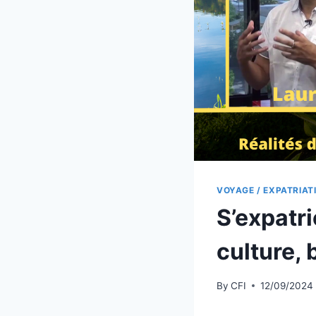
VOYAGE / EXPATRIAT
S’expatri
culture, 
By
CFI
12/09/2024