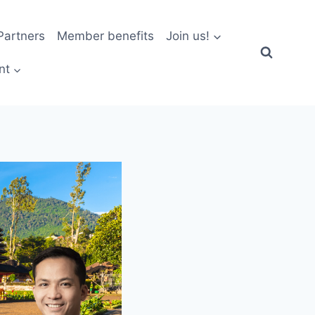
artners
Member benefits
Join us!
nt