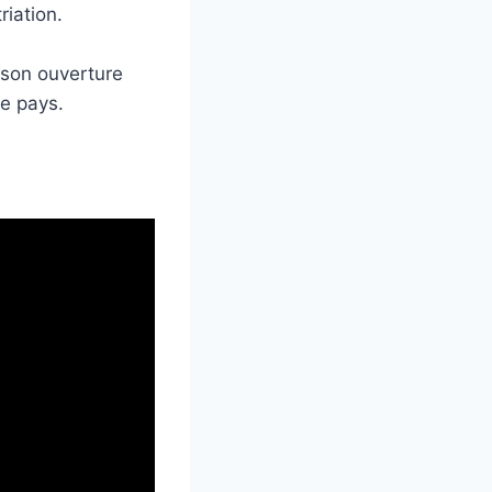
riation.
 son ouverture
ce pays.