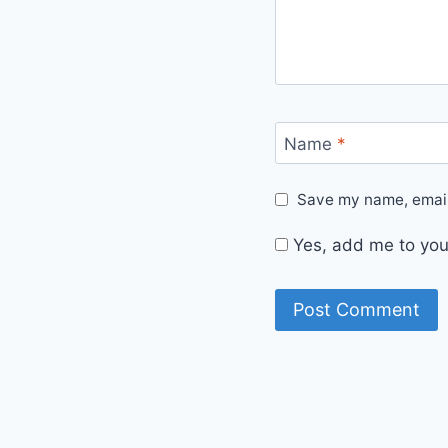
Name
*
Save my name, email,
Yes, add me to your