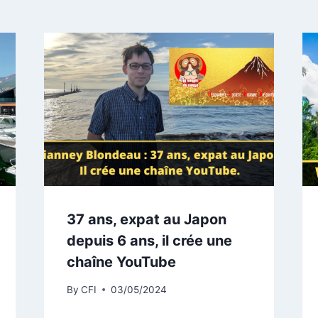
37 ans, expat au Japon
depuis 6 ans, il crée une
chaîne YouTube
By
CFI
03/05/2024