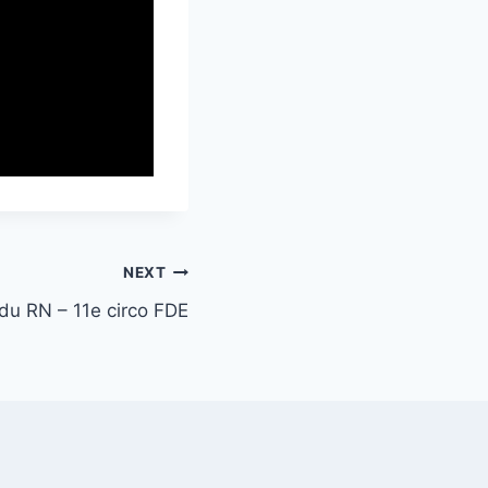
NEXT
 du RN – 11e circo FDE