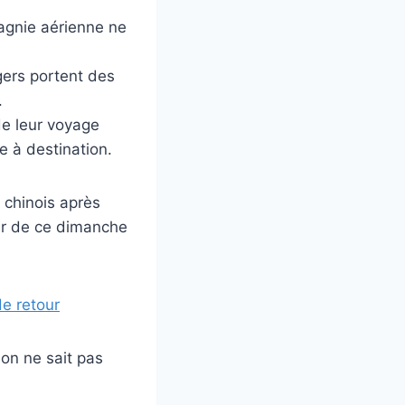
agnie aérienne ne
gers portent des
.
e leur voyage
e à destination.
s chinois après
er de ce dimanche
de retour
 on ne sait pas