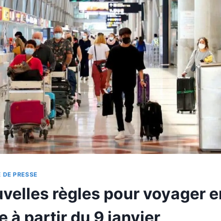
 DE PRESSE
uvelles règles pour voyager e
 à partir du 9 janvier