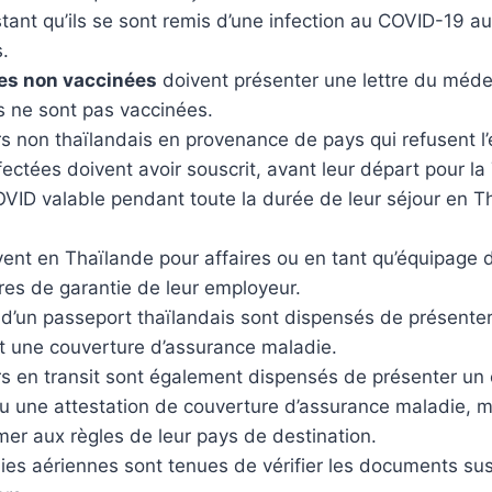
tant qu’ils se sont remis d’une infection au COVID-19 a
s.
es non vaccinées
doivent présenter une lettre du méde
s ne sont pas vaccinées.
s non thaïlandais en provenance de pays qui refusent l’
ectées doivent avoir souscrit, avant leur départ pour la
VID valable pendant toute la durée de leur séjour en T
vent en Thaïlande pour affaires ou en tant qu’équipage 
tres de garantie de leur employeur.
s d’un passeport thaïlandais sont dispensés de présenter
et une couverture d’assurance maladie.
 en transit sont également dispensés de présenter un c
u une attestation de couverture d’assurance maladie, ma
er aux règles de leur pays de destination.
es aériennes sont tenues de vérifier les documents s