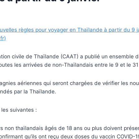
uvelles règles pour voyager en Thaïlande à partir du 9 j
fr)
viation civile de Thaïlande (CAAT) a publié un ensemble d
outes les arrivées de non-Thaïlandais entre le 9 et le 31 
gnies aériennes qui seront chargées de vérifier les no
dés par la Thaïlande.
 les suivantes :
s non thaïlandais âgés de 18 ans ou plus doivent prése
nfirmant qu’ils ont reçu deux doses du vaccin COVID-19