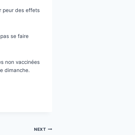
ar peur des effets
pas se faire
nes non vaccinées
 ce dimanche.
NEXT