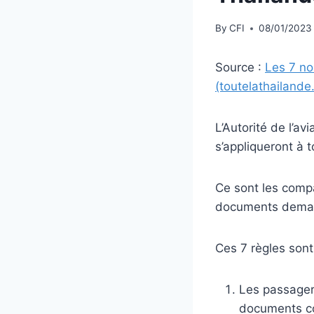
By
CFI
08/01/2023
Source :
Les 7 no
(toutelathailande.
L’Autorité de l’a
s’appliqueront à t
Ce sont les compa
documents deman
Ces 7 règles sont
Les passager
documents co