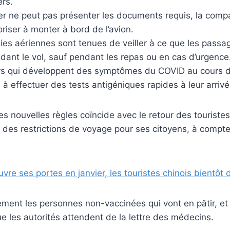
ers.
er ne peut pas présenter les documents requis, la comp
toriser à monter à bord de l’avion.
es aériennes sont tenues de veiller à ce que les passa
ant le vol, sauf pendant les repas ou en cas d’urgence
s qui développent des symptômes du COVID au cours d
s à effectuer des tests antigéniques rapides à leur arrivé
ces nouvelles règles coïncide avec le retour des touriste
t des restrictions de voyage pour ses citoyens, à compt
vre ses portes en janvier, les touristes chinois bientôt 
ement les personnes non-vaccinées qui vont en pâtir, et
 les autorités attendent de la lettre des médecins.