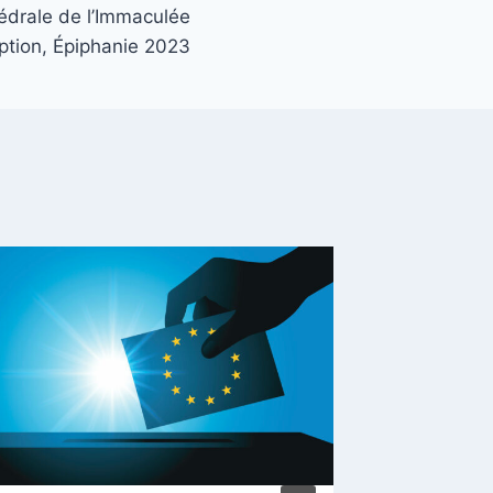
édrale de l’Immaculée
tion, Épiphanie 2023