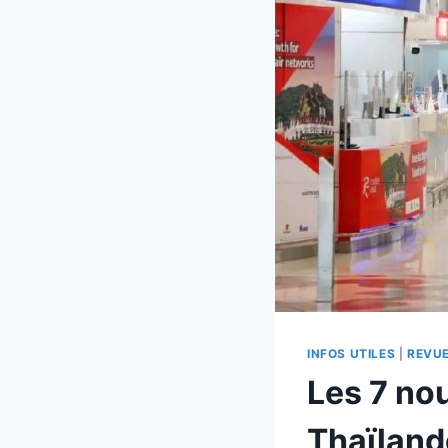
INFOS UTILES
|
REVUE
Les 7 no
Thaïlande