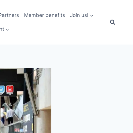
artners
Member benefits
Join us!
nt