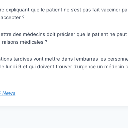
re expliquant que le patient ne s’est pas fait vacciner p
 accepter ?
lettre des médecins doit préciser que le patient ne peut 
s raisons médicales ?
ations tardives vont mettre dans l’embarras les person
r le lundi 9 et qui doivent trouver d’urgence un médecin
S News