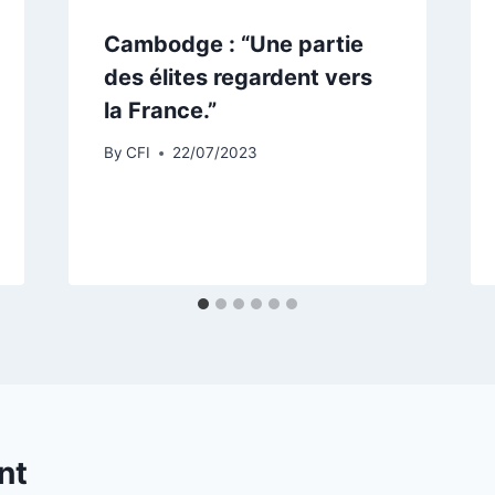
Cambodge : “Une partie
des élites regardent vers
la France.”
By
CFI
22/07/2023
nt