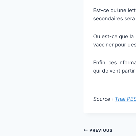
Est-ce qu’une lett
secondaires sera
Ou est-ce que la 
vacciner pour de
Enfin, ces inform
qui doivent parti
Source :
Thai PB
Post
PREVIOUS