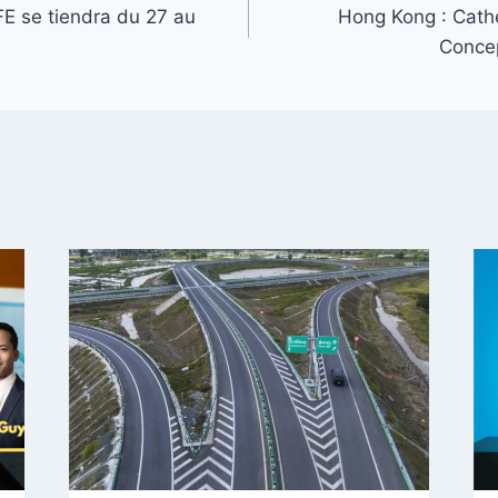
FE se tiendra du 27 au
Hong Kong : Cath
Concep