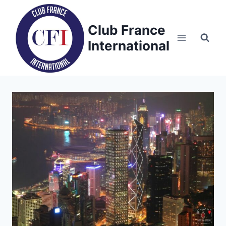
Skip
to
Club France
content
International