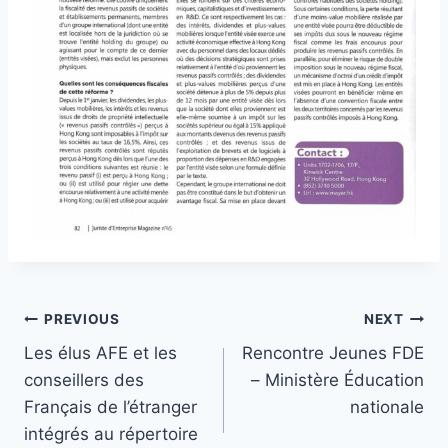
Post
PREVIOUS
NEXT
Les élus AFE et les
Rencontre Jeunes FDE
navigation
conseillers des
– Ministère Éducation
Français de l’étranger
nationale
intégrés au répertoire