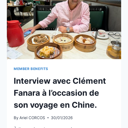
PHARE
DE
KRIBI :
ESCALE
HORLOGÈRE
MEMBER BENEFITS
Interview avec Clément
Fanara à l’occasion de
son voyage en Chine.
By
Ariel CORCOS
30/01/2026