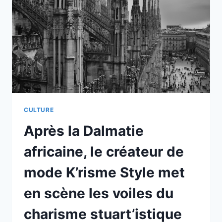
VOYAGE
EN
CHINE.
CULTURE
Après la Dalmatie
africaine, le créateur de
mode K’risme Style met
en scène les voiles du
charisme stuart’istique