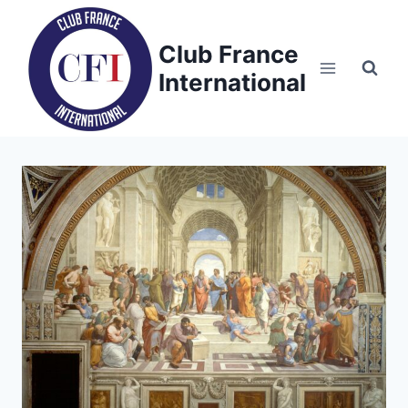
Skip
to
Club France
content
International