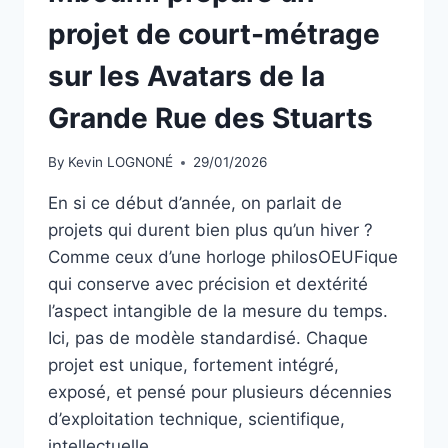
À
projet de court-métrage
PARIS
sur les Avatars de la
Grande Rue des Stuarts
By
Kevin LOGNONÉ
29/01/2026
En si ce début d’année, on parlait de
projets qui durent bien plus qu’un hiver ?
Comme ceux d’une horloge philosOEUFique
qui conserve avec précision et dextérité
l’aspect intangible de la mesure du temps.
Ici, pas de modèle standardisé. Chaque
projet est unique, fortement intégré,
exposé, et pensé pour plusieurs décennies
d’exploitation technique, scientifique,
intellectuelle…