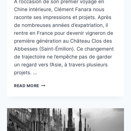
À l’occasion de son premier voyage en
Chine intérieure, Clément Fanara nous
raconte ses impressions et projets. Après
de nombreuses années d’expatriation, il
rentre en France pour devenir vigneron de
première génération au Château Clos des
Abbesses (Saint-Émilion). Ce changement
de trajectoire ne l’empêche pas de garder
un regard vers l’Asie, à travers plusieurs
projets. …
INTERVIEW
READ MORE
AVEC
CLÉMENT
FANARA
À
L’OCCASION
DE
SON