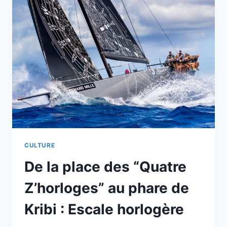
CULTURE
De la place des “Quatre
Z’horloges” au phare de
Kribi : Escale horlogère