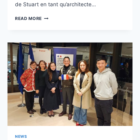
de Stuart en tant qu’architecte…
LES
READ MORE
TRACES
DU
MOUVEMENT
STUARTISTIQUE
EN
NOUVELLE
ATHÈNES
NEWS