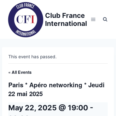
Skip
to
Club France
content
International
This event has passed.
« All Events
Paris * Apéro networking * Jeudi
22 mai 2025
May 22, 2025 @ 19:00
-