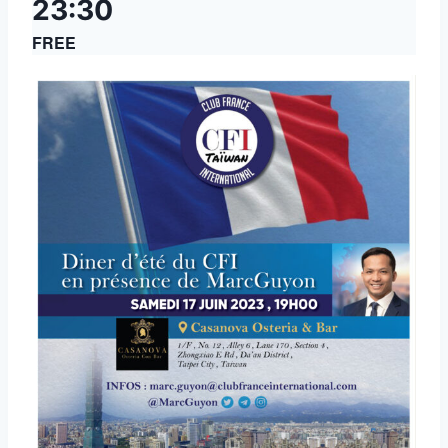
23:30
FREE