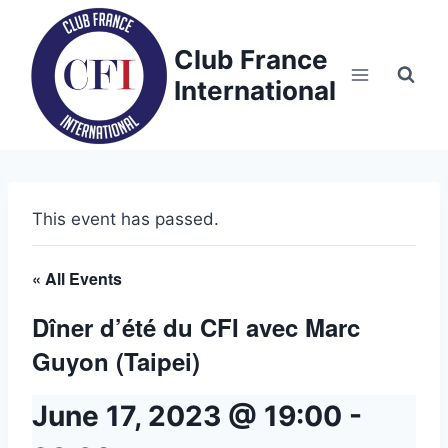
Skip
to
Club France
content
International
This event has passed.
« All Events
Dîner d’été du CFI avec Marc
Guyon (Taipei)
June 17, 2023 @ 19:00
-