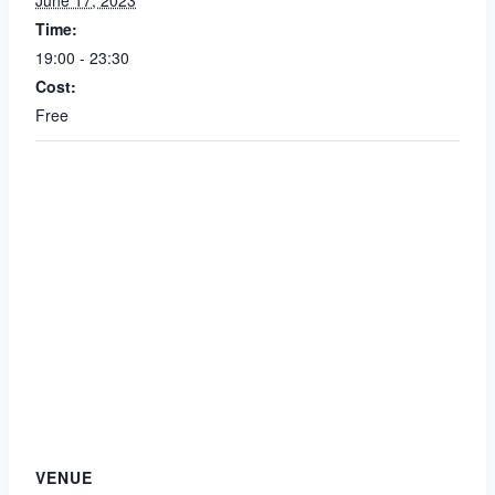
June 17, 2023
Time:
19:00 - 23:30
Cost:
Free
VENUE