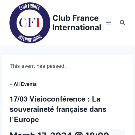
Skip
to
Club France
content
International
This event has passed.
« All Events
17/03 Visioconférence : La
souveraineté française dans
l’Europe