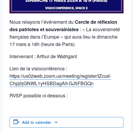
Nous relayons l’événement du
Cercle de réflexion
des patriotes et souverainistes
: « La souveraineté
française dans l’Europe » qui aura lieu le dimanche
17 mars a 18h (heure de Paris).
Intervenant : Arthur de Watrigant
Lien de la visioconférence :
https://us02web.zoom.us/meeting/register/tZcud-
Chpj0jGNWL1yHSBDagAlt-GJ5FBGQn
RVSP possible ci-dessous :
Add to calendar