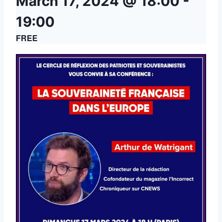
March 17, 2024 @ 18:00
-
19:00
FREE