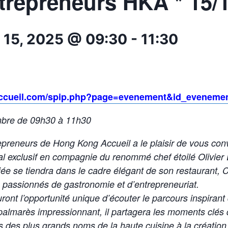
trepreneurs HKA * 15/
15, 2025 @ 09:30
-
11:30
accueil.com/spip.php?page=evenement&id_eveneme
bre de 09h30 à 11h30
preneurs de Hong Kong Accueil a le plaisir de vous conv
 exclusif en compagnie du renommé chef étoilé Olivier 
iée se tiendra dans le cadre élégant de son restaurant, C
s passionnés de gastronomie et d’entrepreneuriat.
uront l’opportunité unique d’écouter le parcours inspirant 
palmarès impressionnant, il partagera les moments clés d
 des plus grands noms de la haute cuisine à la création