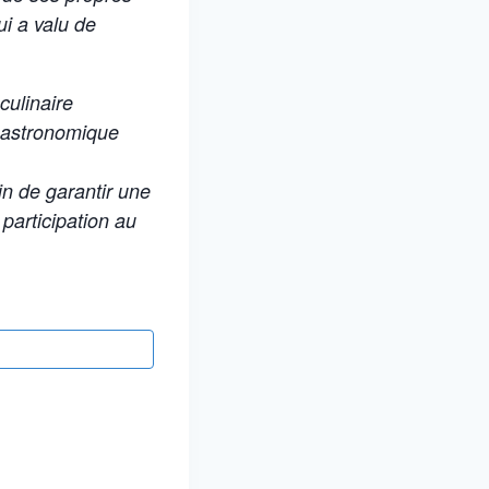
ui a valu de
culinaire
 gastronomique
in de garantir une
participation au