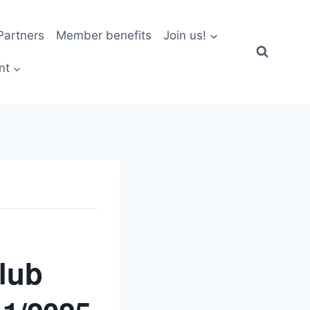
artners
Member benefits
Join us!
nt
lub