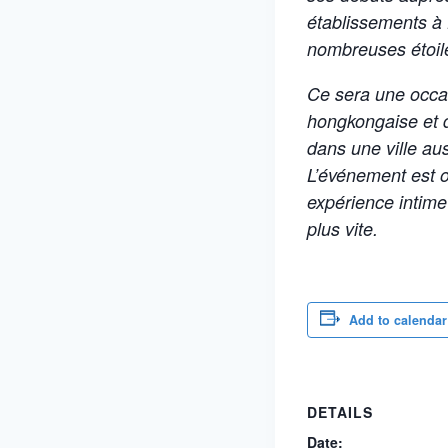
établissements à 
nombreuses étoil
Ce sera une occas
hongkongaise et d
dans une ville aus
L’événement est ou
expérience intime
plus vite.
Add to calendar
DETAILS
Date: