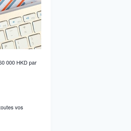
m 60 000 HKD par
toutes vos