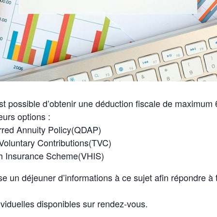
est possible d’obtenir une déduction fiscale de maximu
eurs options :
erred Annuity Policy(QDAP)
Voluntary Contributions(TVC)
th Insurance Scheme(VHIS)
e un déjeuner d’informations à ce sujet afin répondre à 
ividuelles disponibles sur rendez-vous.