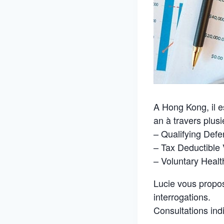
A Hong Kong, il 
an à travers plusi
– Qualifying Def
– Tax Deductible 
– Voluntary Heal
Lucie vous propos
interrogations.
Consultations ind