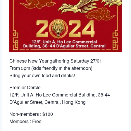
Chinese New Year gathering Saturday 27/01
From 5pm (kids friendly in the afternoon)
Bring your own food and drinks!
Premier Cercle
12/F, Unit A, Ho Lee Commercial Building, 38-44
D’Aguilar Street, Central, Hong Kong
Non-members : $100
Members : Free