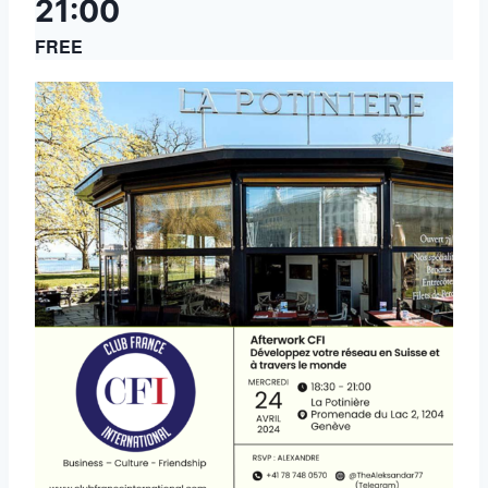
21:00
FREE