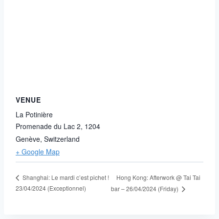
VENUE
La Potinière
Promenade du Lac 2, 1204
Genève
,
Switzerland
+ Google Map
Hong Kong: Afterwork @ Tai Tai
Shanghai: Le mardi c’est pichet !
23/04/2024 (Exceptionnel)
bar – 26/04/2024 (Friday)