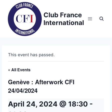
Skip
to
Club France
content
International
This event has passed.
« All Events
Genève : Afterwork CFI
24/04/2024
April 24, 2024 @ 18:30
-