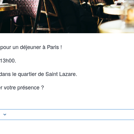
our un déjeuner à Paris !
 13h00.
dans le quartier de Saint Lazare.
r votre présence ?