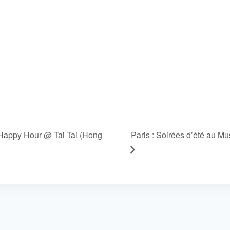
Happy Hour @ Tai Tai (Hong
Paris : Soirées d’été au M