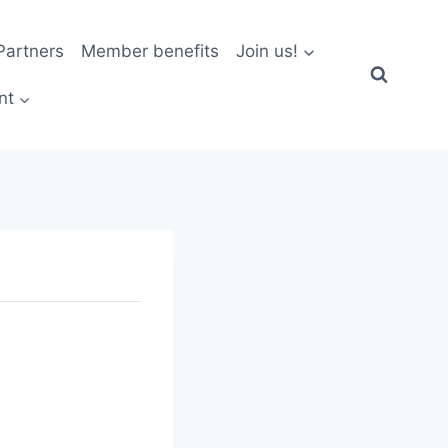
artners
Member benefits
Join us!
nt