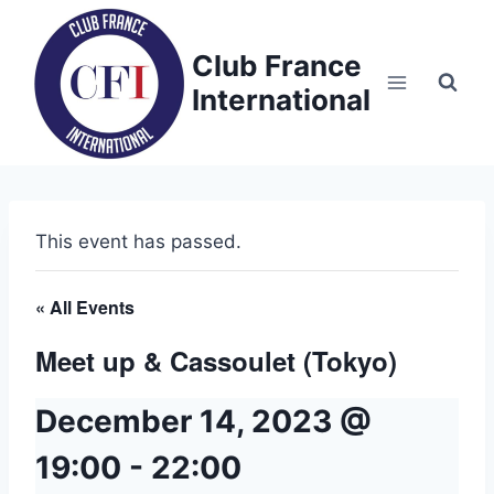
Skip
to
Club France
content
International
This event has passed.
« All Events
Meet up & Cassoulet (Tokyo)
December 14, 2023 @
19:00
-
22:00