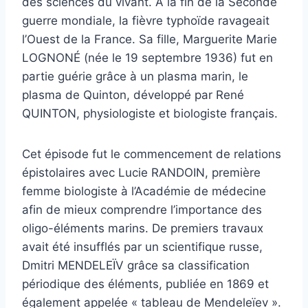
des sciences du vivant. A la fin de la Seconde
guerre mondiale, la fièvre typhoïde ravageait
l’Ouest de la France. Sa fille, Marguerite Marie
LOGNONÉ (née le 19 septembre 1936) fut en
partie guérie grâce à un plasma marin, le
plasma de Quinton, développé par René
QUINTON, physiologiste et biologiste français.
Cet épisode fut le commencement de relations
épistolaires avec Lucie RANDOIN, première
femme biologiste à l’Académie de médecine
afin de mieux comprendre l’importance des
oligo-éléments marins. De premiers travaux
avait été insufflés par un scientifique russe,
Dmitri MENDELEÏV grâce sa classification
périodique des éléments, publiée en 1869 et
également appelée « tableau de Mendeleïev ».