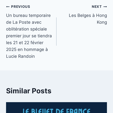
Post
PREVIOUS
NEXT
Un bureau temporaire
Les Belges à Hong
navigation
de La Poste avec
Kong
oblitération spéciale
premier jour se tiendra
les 21 et 22 février
2025 en hommage à
Lucie Randoin
Similar Posts