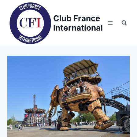
Skip
to
Club France
content
International